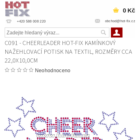
0 Kč
obchod@hot-fix.cz
+420 588 008 220
C091 - CHEERLEADER HOT-FIX KAMÍNKOVÝ
NAŽEHLOVACÍ POTISK NA TEXTIL, ROZMĚRY CCA
22,0X10,0CM
Neohodnoceno