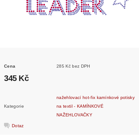
Cena
285 Kč bez DPH
345 Kč
nažehlovací hot-fix kamínkové potisky
Kategorie
na textil - KAMÍNKOVÉ
NAŽEHLOVAČKY
Dotaz