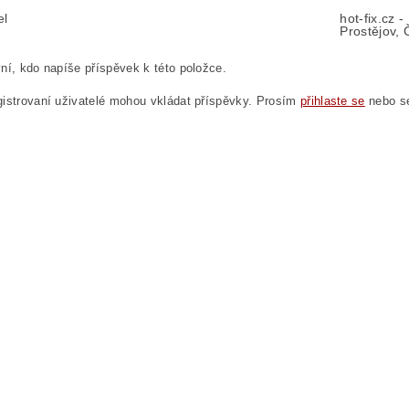
el
hot-fix.cz 
Prostějov, 
ní, kdo napíše příspěvek k této položce.
istrovaní uživatelé mohou vkládat příspěvky. Prosím
přihlaste se
nebo 