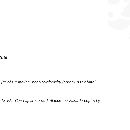
 SS6
ujte nás e-mailem nebo telefonicky (adresy a telefonní
elikostí. Cena aplikace se kalkuluje na zakladě poptávky.