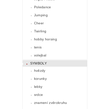
Poledance
Jumping
Cheer
Twirling
hobby horsing
tenis
volejbal
SYMBOLY
hvězdy
korunky
lebky
srdce
znamení zvěrokruhu