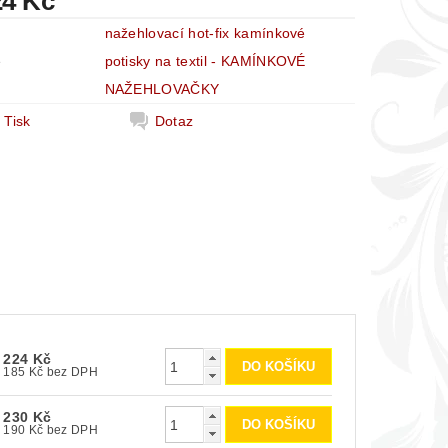
24 Kč
nažehlovací hot-fix kamínkové
e
potisky na textil - KAMÍNKOVÉ
NAŽEHLOVAČKY
Tisk
Dotaz
224 Kč
185 Kč bez DPH
230 Kč
190 Kč bez DPH