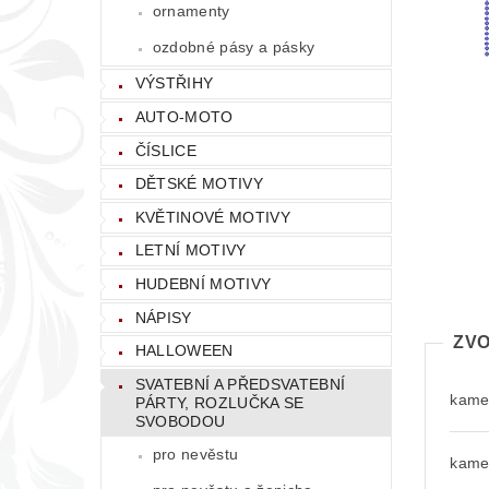
ornamenty
ozdobné pásy a pásky
VÝSTŘIHY
AUTO-MOTO
ČÍSLICE
DĚTSKÉ MOTIVY
KVĚTINOVÉ MOTIVY
LETNÍ MOTIVY
HUDEBNÍ MOTIVY
NÁPISY
ZVO
HALLOWEEN
SVATEBNÍ A PŘEDSVATEBNÍ
kamen
PÁRTY, ROZLUČKA SE
SVOBODOU
pro nevěstu
kamen