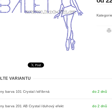
od 2
Kategori
LTE VARIANTU
y barva 101 Crystal /stříbrná
do 2 dnů
y barva 201 AB Crystal /duhový efekt
do 2 dnů