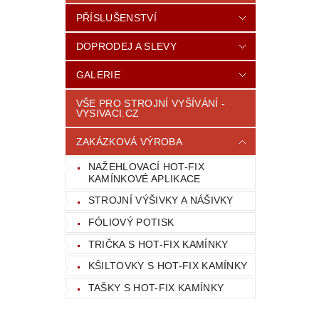
PŘÍSLUŠENSTVÍ
DOPRODEJ A SLEVY
GALERIE
VŠE PRO STROJNÍ VYŠÍVÁNÍ -
VYSIVACI.CZ
ZAKÁZKOVÁ VÝROBA
NAŽEHLOVACÍ HOT-FIX
KAMÍNKOVÉ APLIKACE
STROJNÍ VÝŠIVKY A NÁŠIVKY
FÓLIOVÝ POTISK
TRIČKA S HOT-FIX KAMÍNKY
KŠILTOVKY S HOT-FIX KAMÍNKY
TAŠKY S HOT-FIX KAMÍNKY