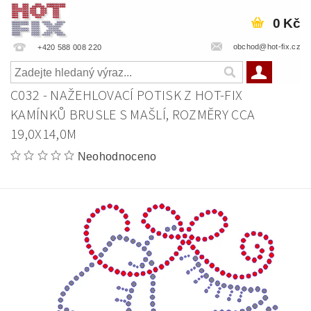
0 Kč
obchod@hot-fix.cz
+420 588 008 220
C032 - NAŽEHLOVACÍ POTISK Z HOT-FIX
KAMÍNKŮ BRUSLE S MAŠLÍ, ROZMĚRY CCA
19,0X14,0M
Neohodnoceno