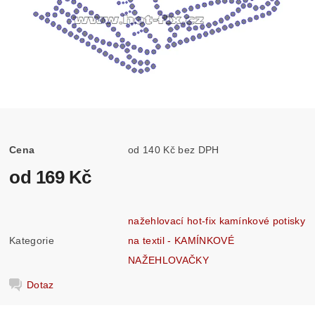
Cena
od 140 Kč bez DPH
od 169 Kč
nažehlovací hot-fix kamínkové potisky
Kategorie
na textil - KAMÍNKOVÉ
NAŽEHLOVAČKY
Dotaz