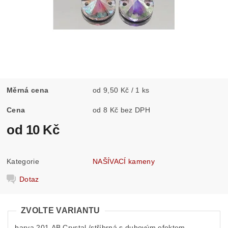
Měrná cena
od 9,50 Kč / 1 ks
Cena
od 8 Kč bez DPH
od 10 Kč
Kategorie
NAŠÍVACÍ kameny
Dotaz
ZVOLTE VARIANTU
barva 201 AB Crystal /stříbrná s duhovým efektem