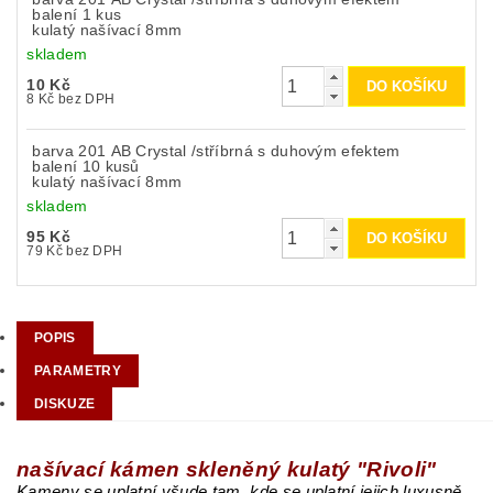
balení 1 kus
kulatý našívací 8mm
skladem
10 Kč
8 Kč bez DPH
barva 201 AB Crystal /stříbrná s duhovým efektem
balení 10 kusů
kulatý našívací 8mm
skladem
95 Kč
79 Kč bez DPH
POPIS
PARAMETRY
DISKUZE
našívací kámen skleněný kulatý "Rivoli"
Kameny se uplatní všude tam, kde se uplatní jejich luxusně