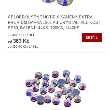
CELOBROUŠENÉ HOT-FIX KAMENY EXTRA
PREMIUM BARVA 1201 AB CRYSTAL, VELIKOST
SS30, BALENÍ 144KS, 720KS, 1440KS
od 300 Kč bez DPH
DETAIL
363 Kč
od
od 350,90 Kč / 144 ks