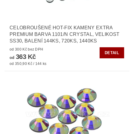
CELOBROUŠENÉ HOT-FIX KAMENY EXTRA
PREMIUM BARVA 1101/N CRYSTAL, VELIKOST
SS30, BALENÍ 144KS, 720KS, 1440KS
od 300 Kč bez DPH
DETAIL
363 Kč
od
od 350,90 Kč / 144 ks