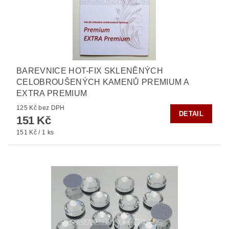
BAREVNICE HOT-FIX SKLENĚNÝCH
CELOBROUŠENÝCH KAMENŮ PREMIUM A
EXTRA PREMIUM
125 Kč bez DPH
DETAIL
151 Kč
151 Kč / 1 ks