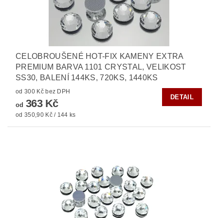
CELOBROUŠENÉ HOT-FIX KAMENY EXTRA
PREMIUM BARVA 1101 CRYSTAL, VELIKOST
SS30, BALENÍ 144KS, 720KS, 1440KS
od 300 Kč bez DPH
DETAIL
363 Kč
od
od 350,90 Kč / 144 ks