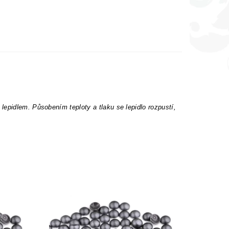
epidlem. Působením teploty a tlaku se lepidlo rozpustí,