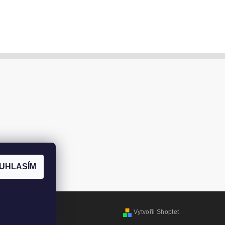
UHLASÍM
Vytvořil Shoptet