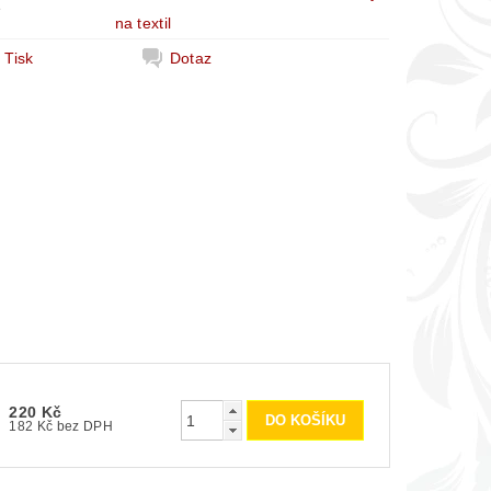
e
na textil
Tisk
Dotaz
220 Kč
182 Kč bez DPH