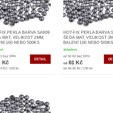
FIX PERLA BARVA SA909
HOT-FIX PERLA BARVA 
 MAT, VELIKOST 2MM,
ŠEDÁ MAT, VELIKOST 3
NÍ 100 NEBO 500KS
BALENÍ 100 NEBO 500K
em
skladem
od 50 Kč bez DPH
od 50 Kč bez DPH
DETAIL
DE
 Kč
61 Kč
od
0 Kč / 100 ks
od 48,40 Kč / 100 ks