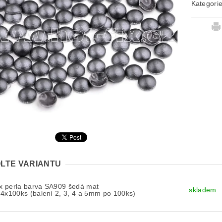
Kategori
LTE VARIANTU
ix perla barva SA909 šedá mat
skladem
4x100ks (balení 2, 3, 4 a 5mm po 100ks)