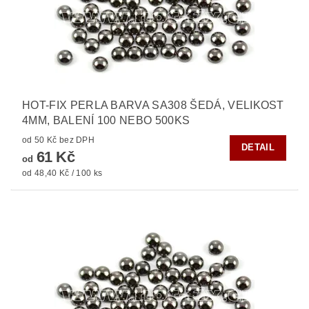
HOT-FIX PERLA BARVA SA308 ŠEDÁ, VELIKOST
4MM, BALENÍ 100 NEBO 500KS
od 50 Kč bez DPH
DETAIL
61 Kč
od
od 48,40 Kč / 100 ks