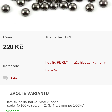
Cena
182 Kč bez DPH
220 Kč
hot-fix PERLY - nažehlovací kameny
Kategorie
na textil
Dotaz
ZVOLTE VARIANTU
hot-fix perla barva SA308 šedá
sada 4x100ks (balení 2, 3, 4 a 5mm po 100ks)
skladem