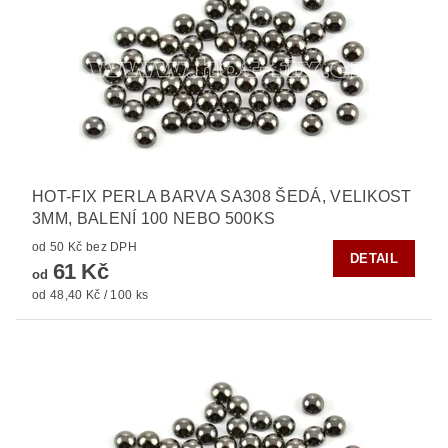
HOT-FIX PERLA BARVA SA308 ŠEDÁ, VELIKOST
3MM, BALENÍ 100 NEBO 500KS
od 50 Kč bez DPH
DETAIL
61 Kč
od
od 48,40 Kč / 100 ks