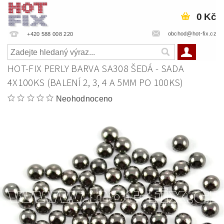
0 Kč
obchod@hot-fix.cz
+420 588 008 220
HOT-FIX PERLY BARVA SA308 ŠEDÁ - SADA
4X100KS (BALENÍ 2, 3, 4 A 5MM PO 100KS)
Neohodnoceno