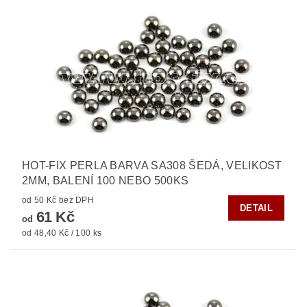
HOT-FIX PERLA BARVA SA308 ŠEDÁ, VELIKOST
2MM, BALENÍ 100 NEBO 500KS
od 50 Kč bez DPH
DETAIL
61 Kč
od
od 48,40 Kč / 100 ks