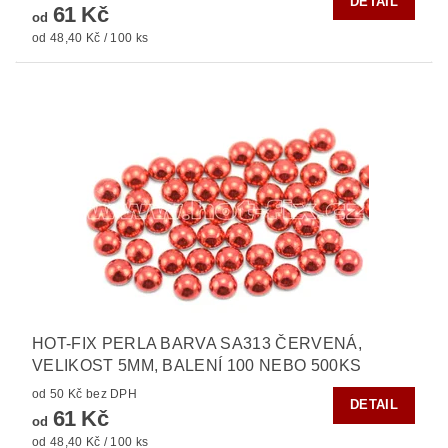
DETAIL
61 Kč
od
od 48,40 Kč / 100 ks
HOT-FIX PERLA BARVA SA313 ČERVENÁ,
VELIKOST 5MM, BALENÍ 100 NEBO 500KS
od 50 Kč bez DPH
DETAIL
61 Kč
od
od 48,40 Kč / 100 ks