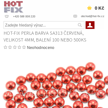
0 Kč
obchod@hot-fix.cz
+420 588 008 220
HOT-FIX PERLA BARVA SA313 ČERVENÁ,
VELIKOST 4MM, BALENÍ 100 NEBO 500KS
Neohodnoceno