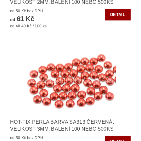
VELIKOST 2MM, BALENÍ 100 NEBO 500KS
od 50 Kč bez DPH
DETAIL
61 Kč
od
od 48,40 Kč / 100 ks
HOT-FIX PERLA BARVA SA313 ČERVENÁ,
VELIKOST 3MM, BALENÍ 100 NEBO 500KS
od 50 Kč bez DPH