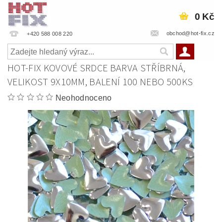
0 Kč
obchod@hot-fix.cz
+420 588 008 220
HOT-FIX KOVOVÉ SRDCE BARVA STŘÍBRNÁ,
VELIKOST 9X10MM, BALENÍ 100 NEBO 500KS
Neohodnoceno