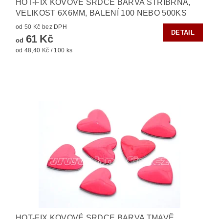
HOT-FIX KOVOVÉ SRDCE BARVA STŘÍBRNÁ,
VELIKOST 6X6MM, BALENÍ 100 NEBO 500KS
od 50 Kč bez DPH
DETAIL
61 Kč
od
od 48,40 Kč / 100 ks
HOT-FIX KOVOVÉ SRDCE BARVA TMAVĚ