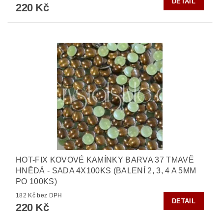
DETAIL
220 Kč
HOT-FIX KOVOVÉ KAMÍNKY BARVA 37 TMAVĚ
HNĚDÁ - SADA 4X100KS (BALENÍ 2, 3, 4 A 5MM
PO 100KS)
182 Kč bez DPH
DETAIL
220 Kč