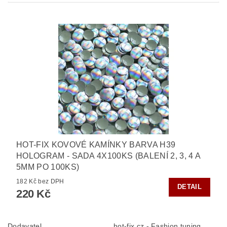
HOT-FIX KOVOVÉ KAMÍNKY BARVA H39
HOLOGRAM - SADA 4X100KS (BALENÍ 2, 3, 4 A
5MM PO 100KS)
182 Kč bez DPH
DETAIL
220 Kč
Dodavatel
hot-fix.cz - Fashion tuning,