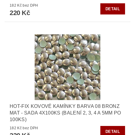
182 Kč bez DPH
DETAIL
220 Kč
HOT-FIX KOVOVÉ KAMÍNKY BARVA 08 BRONZ
MAT - SADA 4X100KS (BALENÍ 2, 3, 4 A 5MM PO
100KS)
182 Kč bez DPH
DETAIL