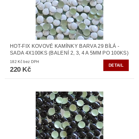
HOT-FIX KOVOVÉ KAMÍNKY BARVA 29 BÍLÁ -
SADA 4X100KS (BALENÍ 2, 3, 4 A 5MM PO 100KS)
182 Kč bez DPH
DETAIL
220 Kč