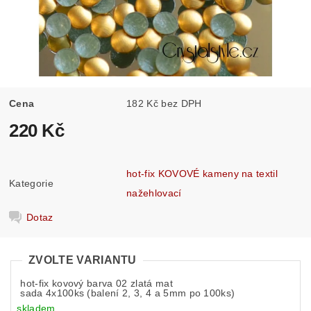
Cena
182 Kč bez DPH
220 Kč
hot-fix KOVOVÉ kameny na textil
Kategorie
nažehlovací
Dotaz
ZVOLTE VARIANTU
hot-fix kovový barva 02 zlatá mat
sada 4x100ks (balení 2, 3, 4 a 5mm po 100ks)
skladem