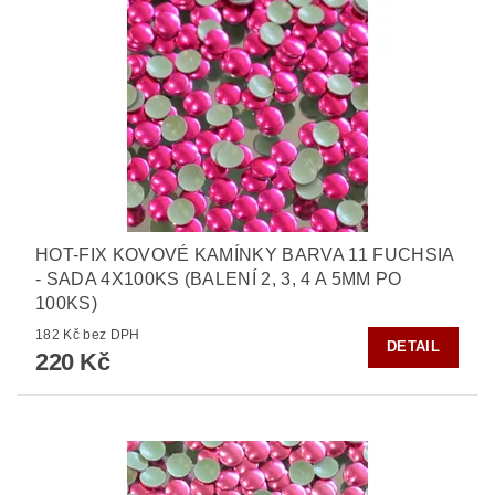
HOT-FIX KOVOVÉ KAMÍNKY BARVA 11 FUCHSIA
- SADA 4X100KS (BALENÍ 2, 3, 4 A 5MM PO
100KS)
182 Kč bez DPH
DETAIL
220 Kč