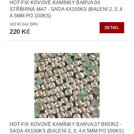
HOT-FIX KOVOVÉ KAMÍNKY BARVA 04
STŘÍBRNÁ MAT - SADA 4X100KS (BALENÍ 2, 3, 4
A 5MM PO 100KS)
182 Kč bez DPH
DETAIL
220 Kč
HOT-FIX KOVOVÉ KAMÍNKY BARVA 07 BRONZ -
SADA 4X100KS (BALENÍ 2, 3, 4 A 5MM PO 100KS)