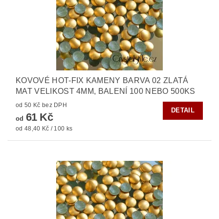
KOVOVÉ HOT-FIX KAMENY BARVA 02 ZLATÁ
MAT VELIKOST 4MM, BALENÍ 100 NEBO 500KS
od 50 Kč bez DPH
DETAIL
61 Kč
od
od 48,40 Kč / 100 ks