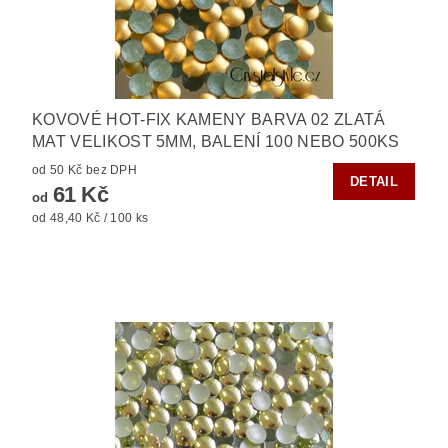
KOVOVÉ HOT-FIX KAMENY BARVA 02 ZLATÁ
MAT VELIKOST 5MM, BALENÍ 100 NEBO 500KS
od 50 Kč bez DPH
DETAIL
61 Kč
od
od 48,40 Kč / 100 ks