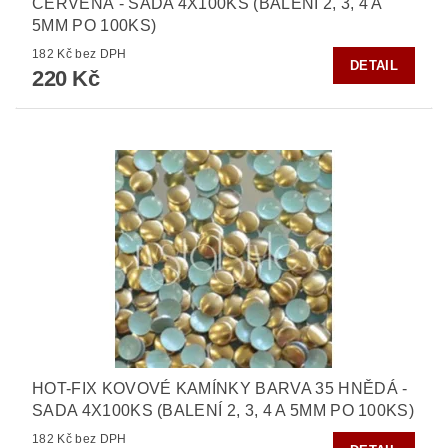
ČERVENÁ - SADA 4X100KS (BALENÍ 2, 3, 4 A
5MM PO 100KS)
182 Kč bez DPH
DETAIL
220 Kč
HOT-FIX KOVOVÉ KAMÍNKY BARVA 35 HNĚDÁ -
SADA 4X100KS (BALENÍ 2, 3, 4 A 5MM PO 100KS)
182 Kč bez DPH