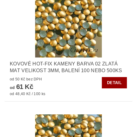
KOVOVÉ HOT-FIX KAMENY BARVA 02 ZLATÁ
MAT VELIKOST 3MM, BALENÍ 100 NEBO 500KS
od 50 Kč bez DPH
DETAIL
61 Kč
od
od 48,40 Kč / 100 ks