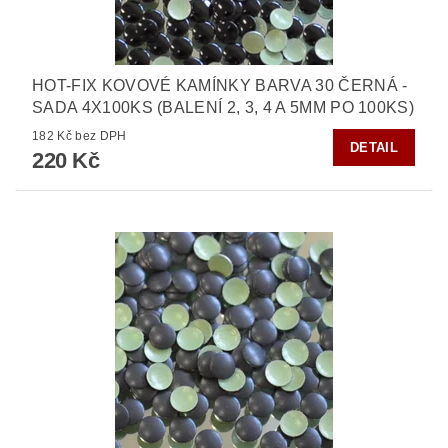
HOT-FIX KOVOVÉ KAMÍNKY BARVA 30 ČERNÁ -
SADA 4X100KS (BALENÍ 2, 3, 4 A 5MM PO 100KS)
182 Kč bez DPH
DETAIL
220 Kč