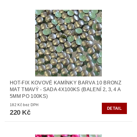
HOT-FIX KOVOVÉ KAMÍNKY BARVA 10 BRONZ
MAT TMAVÝ - SADA 4X100KS (BALENÍ 2, 3, 4 A
5MM PO 100KS)
182 Kč bez DPH
DETAIL
220 Kč