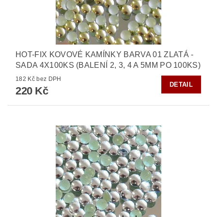
HOT-FIX KOVOVÉ KAMÍNKY BARVA 01 ZLATÁ -
SADA 4X100KS (BALENÍ 2, 3, 4 A 5MM PO 100KS)
182 Kč bez DPH
DETAIL
220 Kč