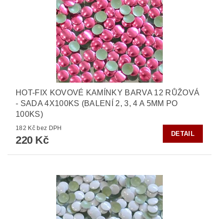
HOT-FIX KOVOVÉ KAMÍNKY BARVA 12 RŮŽOVÁ
- SADA 4X100KS (BALENÍ 2, 3, 4 A 5MM PO
100KS)
182 Kč bez DPH
DETAIL
220 Kč