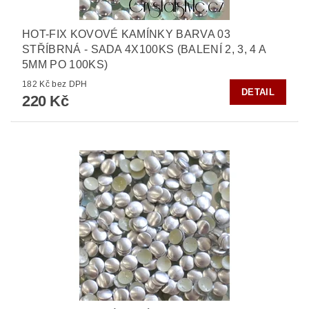
HOT-FIX KOVOVÉ KAMÍNKY BARVA 03
STŘÍBRNÁ - SADA 4X100KS (BALENÍ 2, 3, 4 A
5MM PO 100KS)
182 Kč bez DPH
DETAIL
220 Kč