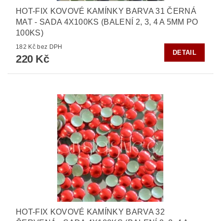
HOT-FIX KOVOVÉ KAMÍNKY BARVA 31 ČERNÁ
MAT - SADA 4X100KS (BALENÍ 2, 3, 4 A 5MM PO
100KS)
182 Kč bez DPH
DETAIL
220 Kč
HOT-FIX KOVOVÉ KAMÍNKY BARVA 32