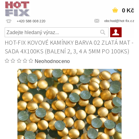
0 Kč
obchod@hot-fix.cz
+420 588 008 220
HOT-FIX KOVOVÉ KAMÍNKY BARVA 02 ZLATÁ MAT -
SADA 4X100KS (BALENÍ 2, 3, 4 A 5MM PO 100KS)
Neohodnoceno