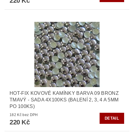
220 Kč
HOT-FIX KOVOVÉ KAMÍNKY BARVA 09 BRONZ
TMAVÝ - SADA 4X100KS (BALENÍ 2, 3, 4 A 5MM
PO 100KS)
182 Kč bez DPH
DETAIL
220 Kč