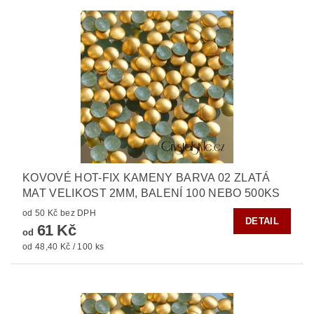
KOVOVÉ HOT-FIX KAMENY BARVA 02 ZLATÁ
MAT VELIKOST 2MM, BALENÍ 100 NEBO 500KS
od 50 Kč bez DPH
DETAIL
61 Kč
od
od 48,40 Kč / 100 ks