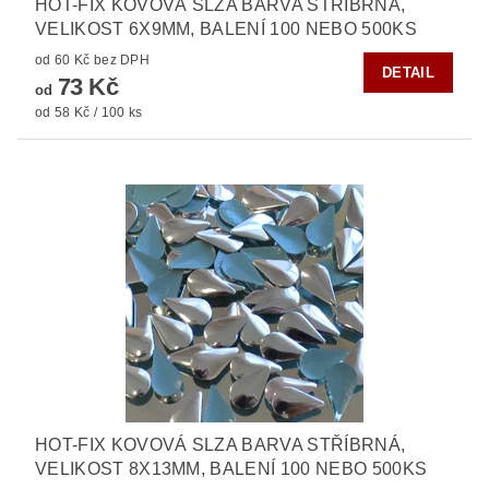
HOT-FIX KOVOVÁ SLZA BARVA STŘÍBRNÁ,
VELIKOST 6X9MM, BALENÍ 100 NEBO 500KS
od 60 Kč bez DPH
DETAIL
73 Kč
od
od 58 Kč / 100 ks
HOT-FIX KOVOVÁ SLZA BARVA STŘÍBRNÁ,
VELIKOST 8X13MM, BALENÍ 100 NEBO 500KS