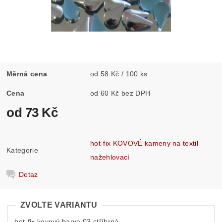
Měrná cena
od 58 Kč / 100 ks
Cena
od 60 Kč bez DPH
od 73 Kč
hot-fix KOVOVÉ kameny na textil
Kategorie
nažehlovací
Dotaz
ZVOLTE VARIANTU
hot-fix kovový barva 03 stříbrná