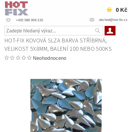
0 Kč
obchod@hot-fix.cz
+420 588 008 220
HOT-FIX KOVOVÁ SLZA BARVA STŘÍBRNÁ,
VELIKOST 5X8MM, BALENÍ 100 NEBO 500KS
Neohodnoceno