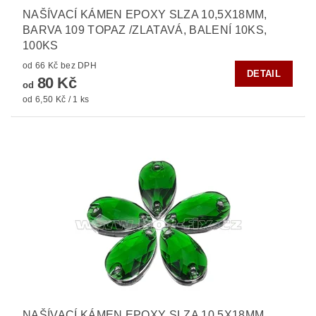
NAŠÍVACÍ KÁMEN EPOXY SLZA 10,5X18MM,
BARVA 109 TOPAZ /ZLATAVÁ, BALENÍ 10KS,
100KS
od 66 Kč bez DPH
DETAIL
80 Kč
od
od 6,50 Kč / 1 ks
NAŠÍVACÍ KÁMEN EPOXY SLZA 10,5X18MM,