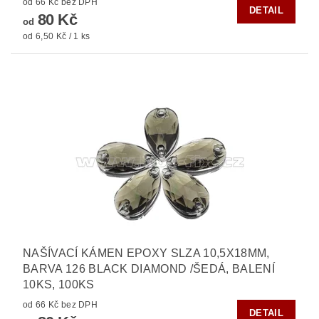
od 66 Kč bez DPH
DETAIL
80 Kč
od
od 6,50 Kč / 1 ks
NAŠÍVACÍ KÁMEN EPOXY SLZA 10,5X18MM,
BARVA 126 BLACK DIAMOND /ŠEDÁ, BALENÍ
10KS, 100KS
od 66 Kč bez DPH
DETAIL