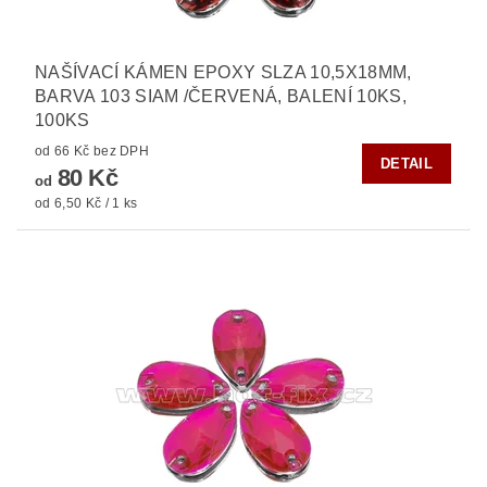
NAŠÍVACÍ KÁMEN EPOXY SLZA 10,5X18MM,
BARVA 103 SIAM /ČERVENÁ, BALENÍ 10KS,
100KS
od 66 Kč bez DPH
DETAIL
80 Kč
od
od 6,50 Kč / 1 ks