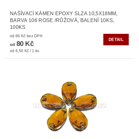
NAŠÍVACÍ KÁMEN EPOXY SLZA 10,5X18MM,
BARVA 106 ROSE /RŮŽOVÁ, BALENÍ 10KS,
100KS
od 66 Kč bez DPH
DETAIL
80 Kč
od
od 6,50 Kč / 1 ks