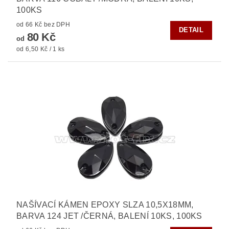
100KS
od 66 Kč bez DPH
DETAIL
80 Kč
od
od 6,50 Kč / 1 ks
NAŠÍVACÍ KÁMEN EPOXY SLZA 10,5X18MM,
BARVA 124 JET /ČERNÁ, BALENÍ 10KS, 100KS