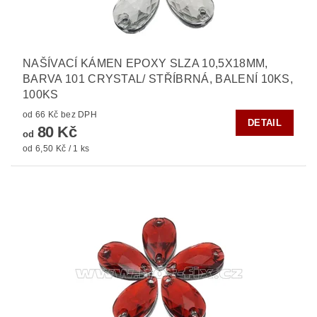
NAŠÍVACÍ KÁMEN EPOXY SLZA 10,5X18MM,
BARVA 101 CRYSTAL/ STŘÍBRNÁ, BALENÍ 10KS,
100KS
od 66 Kč bez DPH
DETAIL
80 Kč
od
od 6,50 Kč / 1 ks