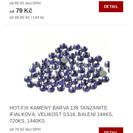
od 65 Kč bez DPH
DETAIL
79 Kč
od
od 66,60 Kč / 144 ks
HOT-FIX KAMENY BARVA 139 TANZANITE
/FIALKOVÁ, VELIKOST SS16, BALENÍ 144KS,
720KS, 1440KS
od 70 Kč bez DPH
DETAIL