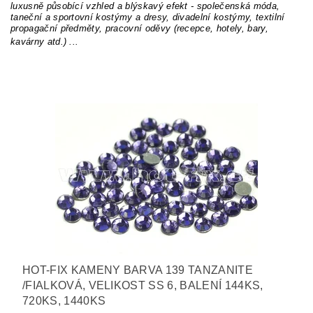
luxusně působící vzhled a blýskavý efekt - společenská móda,
taneční a sportovní kostýmy a dresy, divadelní kostýmy, textilní
propagační předměty, pracovní oděvy (recepce, hotely, bary,
kavárny atd.) ...
HOT-FIX KAMENY BARVA 139 TANZANITE
/FIALKOVÁ, VELIKOST SS 6, BALENÍ 144KS,
720KS, 1440KS