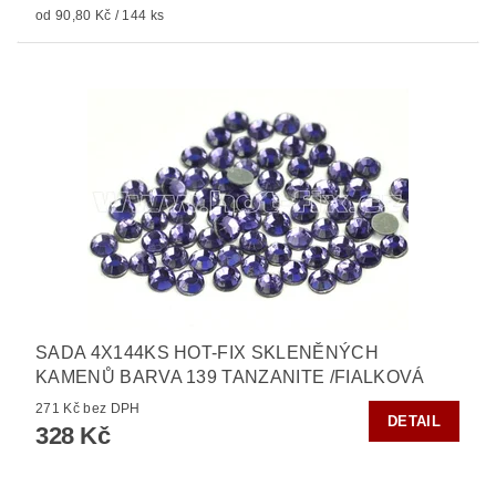
od 90,80 Kč / 144 ks
SADA 4X144KS HOT-FIX SKLENĚNÝCH
KAMENŮ BARVA 139 TANZANITE /FIALKOVÁ
271 Kč bez DPH
DETAIL
328 Kč