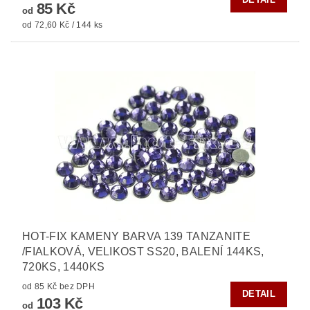
85 Kč
od
od 72,60 Kč / 144 ks
HOT-FIX KAMENY BARVA 139 TANZANITE
/FIALKOVÁ, VELIKOST SS20, BALENÍ 144KS,
720KS, 1440KS
od 85 Kč bez DPH
DETAIL
103 Kč
od