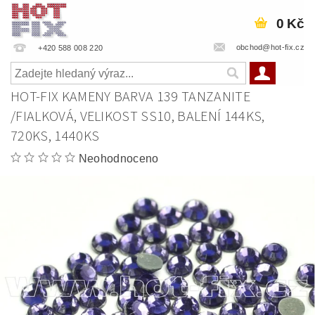
0 Kč
obchod@hot-fix.cz
+420 588 008 220
HOT-FIX KAMENY BARVA 139 TANZANITE
/FIALKOVÁ, VELIKOST SS10, BALENÍ 144KS,
720KS, 1440KS
Neohodnoceno