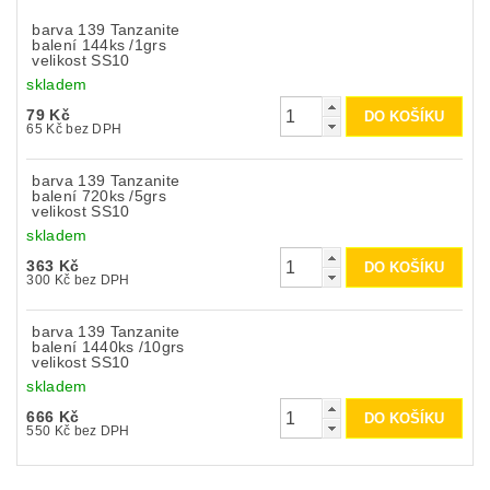
barva 139 Tanzanite
balení 144ks /1grs
velikost SS10
skladem
79 Kč
65 Kč bez DPH
barva 139 Tanzanite
balení 720ks /5grs
velikost SS10
skladem
363 Kč
300 Kč bez DPH
barva 139 Tanzanite
balení 1440ks /10grs
velikost SS10
skladem
666 Kč
550 Kč bez DPH