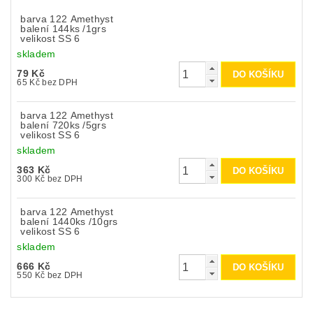
barva 122 Amethyst
balení 144ks /1grs
velikost SS 6
skladem
79 Kč
65 Kč bez DPH
barva 122 Amethyst
balení 720ks /5grs
velikost SS 6
skladem
363 Kč
300 Kč bez DPH
barva 122 Amethyst
balení 1440ks /10grs
velikost SS 6
skladem
666 Kč
550 Kč bez DPH