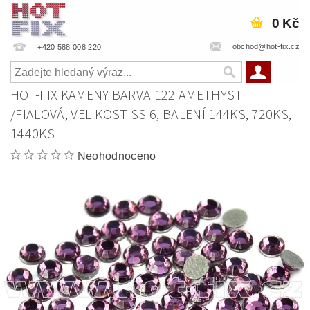
0 Kč
obchod@hot-fix.cz
+420 588 008 220
HOT-FIX KAMENY BARVA 122 AMETHYST
/FIALOVÁ, VELIKOST SS 6, BALENÍ 144KS, 720KS,
1440KS
Neohodnoceno