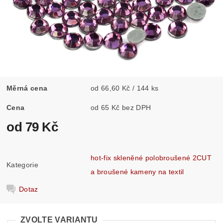
Měrná cena
od 66,60 Kč / 144 ks
Cena
od 65 Kč bez DPH
od 79 Kč
hot-fix skleněné polobroušené 2CUT
Kategorie
a broušené kameny na textil
Dotaz
ZVOLTE VARIANTU