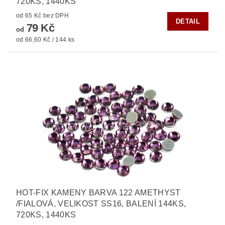
720KS, 1440KS
od 65 Kč bez DPH
DETAIL
79 Kč
od
od 66,60 Kč / 144 ks
HOT-FIX KAMENY BARVA 122 AMETHYST
/FIALOVÁ, VELIKOST SS16, BALENÍ 144KS,
720KS, 1440KS