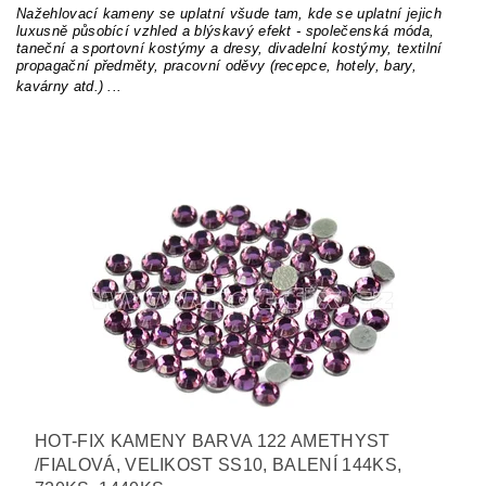
Nažehlovací kameny se uplatní všude tam, kde se uplatní jejich
luxusně působící vzhled a blýskavý efekt - společenská móda,
taneční a sportovní kostýmy a dresy, divadelní kostýmy, textilní
propagační předměty, pracovní oděvy (recepce, hotely, bary,
kavárny atd.) ...
HOT-FIX KAMENY BARVA 122 AMETHYST
/FIALOVÁ, VELIKOST SS10, BALENÍ 144KS,