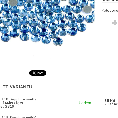
Kategori
LTE VARIANTU
 118 Sapphire světlý
85 Kč
í 144ks /1grs
skladem
70 
ost SS16
 118 Sapphire světlý