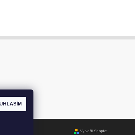
UHLASÍM
Vytvořil Shoptet