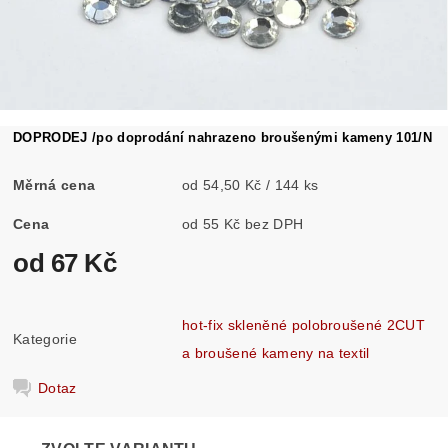
DOPRODEJ /po doprodání nahrazeno broušenými kameny 101/N
Měrná cena
od 54,50 Kč / 144 ks
Cena
od 55 Kč bez DPH
od 67 Kč
hot-fix skleněné polobroušené 2CUT
Kategorie
a broušené kameny na textil
Dotaz