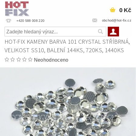
0 Kč
obchod@hot-fix.cz
+420 588 008 220
HOT-FIX KAMENY BARVA 101 CRYSTAL STŘÍBRNÁ,
VELIKOST SS10, BALENÍ 144KS, 720KS, 1440KS
Neohodnoceno