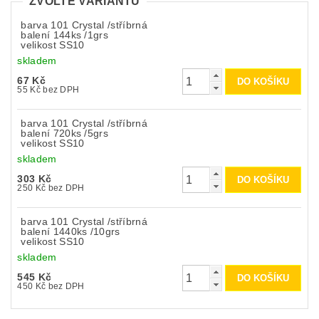
ZVOLTE VARIANTU
barva 101 Crystal /stříbrná
balení 144ks /1grs
velikost SS10
skladem
67 Kč
55 Kč bez DPH
barva 101 Crystal /stříbrná
balení 720ks /5grs
velikost SS10
skladem
303 Kč
250 Kč bez DPH
barva 101 Crystal /stříbrná
balení 1440ks /10grs
velikost SS10
skladem
545 Kč
450 Kč bez DPH