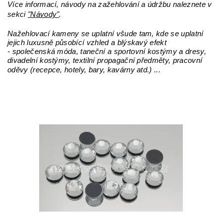
Více informací, návody na zažehlování a údržbu naleznete v
sekci
"Návody"
.
Nažehlovací kameny se uplatní všude tam, kde se uplatní
jejich luxusně působící vzhled a blýskavý efekt
- společenská móda, taneční a sportovní kostýmy a dresy,
divadelní kostýmy, textilní propagační předměty, pracovní
oděvy (recepce, hotely, bary, kavárny atd.) ...