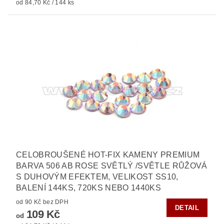
od 84,70 Kč / 144 ks
CELOBROUŠENÉ HOT-FIX KAMENY PREMIUM
BARVA 506 AB ROSE SVĚTLÝ /SVĚTLE RŮŽOVÁ
S DUHOVÝM EFEKTEM, VELIKOST SS10,
BALENÍ 144KS, 720KS NEBO 1440KS
od 90 Kč bez DPH
DETAIL
109 Kč
od