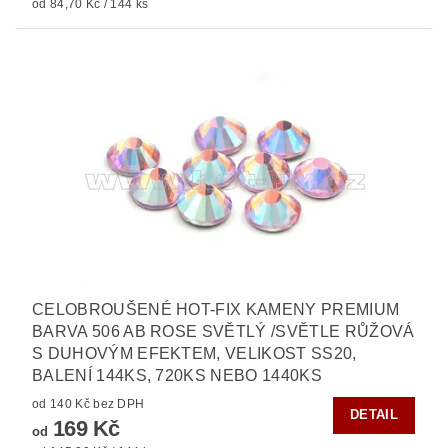
od 84,70 Kč / 144 ks
CELOBROUŠENÉ HOT-FIX KAMENY PREMIUM
BARVA 506 AB ROSE SVĚTLÝ /SVĚTLE RŮŽOVÁ
S DUHOVÝM EFEKTEM, VELIKOST SS20,
BALENÍ 144KS, 720KS NEBO 1440KS
od 140 Kč bez DPH
DETAIL
169 Kč
od