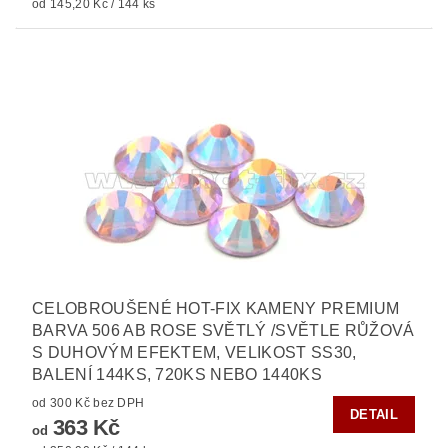
od 145,20 Kč / 144 ks
CELOBROUŠENÉ HOT-FIX KAMENY PREMIUM
BARVA 506 AB ROSE SVĚTLÝ /SVĚTLE RŮŽOVÁ
S DUHOVÝM EFEKTEM, VELIKOST SS30,
BALENÍ 144KS, 720KS NEBO 1440KS
od 300 Kč bez DPH
DETAIL
363 Kč
od