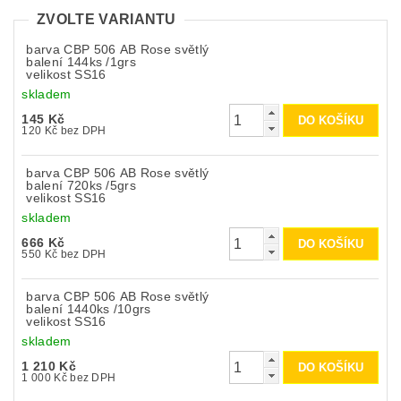
ZVOLTE VARIANTU
barva CBP 506 AB Rose světlý
balení 144ks /1grs
velikost SS16
skladem
145 Kč
120 Kč bez DPH
barva CBP 506 AB Rose světlý
balení 720ks /5grs
velikost SS16
skladem
666 Kč
550 Kč bez DPH
barva CBP 506 AB Rose světlý
balení 1440ks /10grs
velikost SS16
skladem
1 210 Kč
1 000 Kč bez DPH