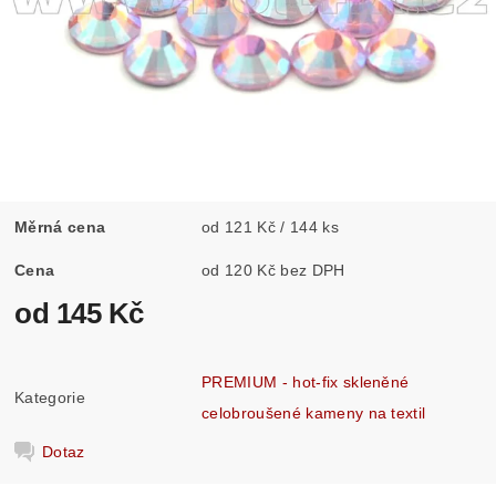
Měrná cena
od 121 Kč / 144 ks
Cena
od 120 Kč bez DPH
od 145 Kč
PREMIUM - hot-fix skleněné
Kategorie
celobroušené kameny na textil
Dotaz