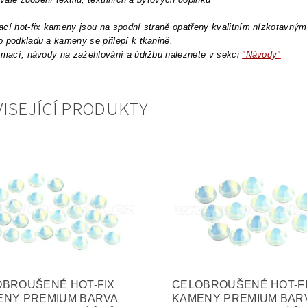
cí hot-fix kameny jsou na spodní straně opatřeny kvalitním nízkotavným l
 podkladu a kameny se přilepí k tkanině.
rmací, návody na zažehlování a údržbu naleznete v sekci
"Návody"
ISEJÍCÍ PRODUKTY
OBROUŠENÉ HOT-FIX
CELOBROUŠENÉ HOT-F
ENY PREMIUM BARVA
KAMENY PREMIUM BAR