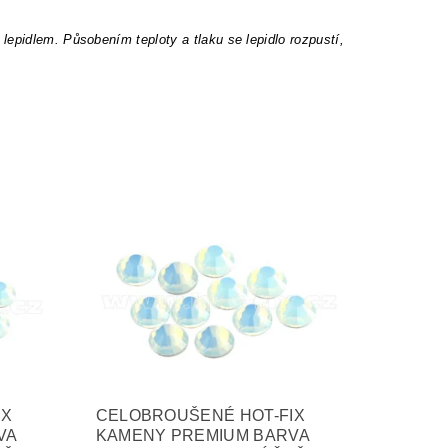
epidlem. Působením teploty a tlaku se lepidlo rozpustí,
IX
CELOBROUŠENÉ HOT-FIX
VA
KAMENY PREMIUM BARVA