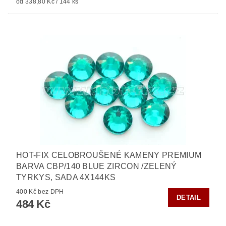
od 338,80 Kč / 144 ks
HOT-FIX CELOBROUŠENÉ KAMENY PREMIUM
BARVA CBP/140 BLUE ZIRCON /ZELENÝ
TYRKYS, SADA 4X144KS
400 Kč bez DPH
DETAIL
484 Kč