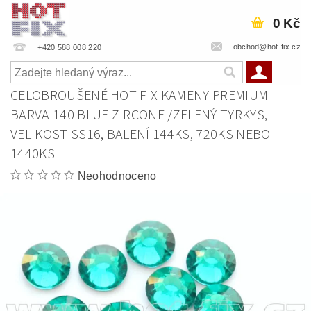
0 Kč
obchod@hot-fix.cz
+420 588 008 220
CELOBROUŠENÉ HOT-FIX KAMENY PREMIUM
BARVA 140 BLUE ZIRCONE /ZELENÝ TYRKYS,
VELIKOST SS16, BALENÍ 144KS, 720KS NEBO
1440KS
Neohodnoceno