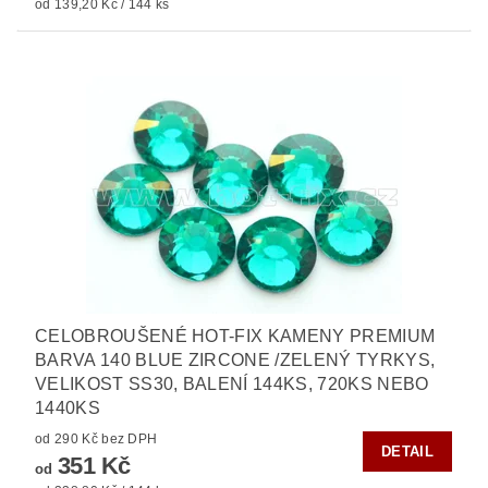
od 139,20 Kč / 144 ks
CELOBROUŠENÉ HOT-FIX KAMENY PREMIUM
BARVA 140 BLUE ZIRCONE /ZELENÝ TYRKYS,
VELIKOST SS30, BALENÍ 144KS, 720KS NEBO
1440KS
od 290 Kč bez DPH
DETAIL
351 Kč
od