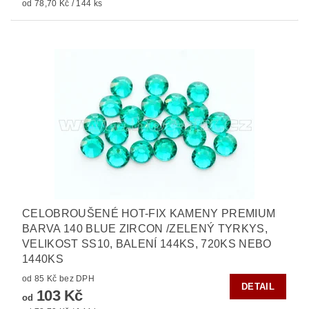
od 78,70 Kč / 144 ks
CELOBROUŠENÉ HOT-FIX KAMENY PREMIUM
BARVA 140 BLUE ZIRCON /ZELENÝ TYRKYS,
VELIKOST SS10, BALENÍ 144KS, 720KS NEBO
1440KS
od 85 Kč bez DPH
DETAIL
103 Kč
od