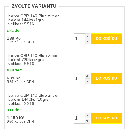
ZVOLTE VARIANTU
barva CBP 140 Blue zircon
balení 144ks /1grs
velikost SS16
skladem
139 Kč
115 Kč bez DPH
barva CBP 140 Blue zircon
balení 720ks /5grs
velikost SS16
skladem
635 Kč
525 Kč bez DPH
barva CBP 140 Blue zircon
balení 1440ks /10grs
velikost SS16
skladem
1 150 Kč
950 Kč bez DPH