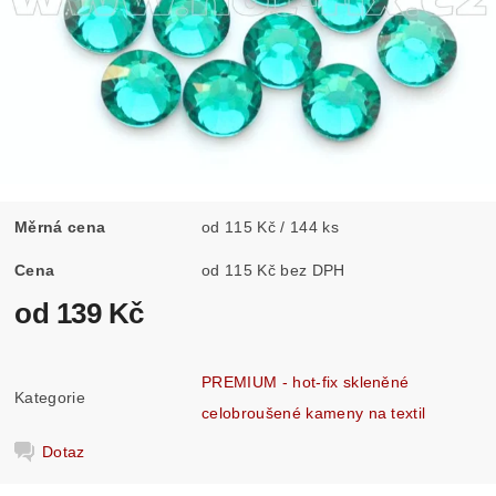
Měrná cena
od 115 Kč / 144 ks
Cena
od 115 Kč bez DPH
od 139 Kč
PREMIUM - hot-fix skleněné
Kategorie
celobroušené kameny na textil
Dotaz