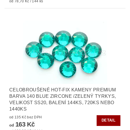
od 78,70 Kč / 144 ks
CELOBROUŠENÉ HOT-FIX KAMENY PREMIUM
BARVA 140 BLUE ZIRCONE /ZELENÝ TYRKYS,
VELIKOST SS20, BALENÍ 144KS, 720KS NEBO
1440KS
od 135 Kč bez DPH
DETAIL
163 Kč
od