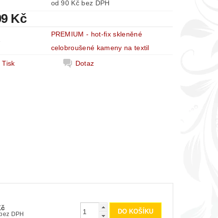
od 90 Kč bez DPH
09 Kč
PREMIUM - hot-fix skleněné
e
celobroušené kameny na textil
Tisk
Dotaz
Kč
90 Kč bez DPH