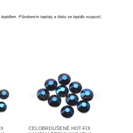
epidlem. Působením teploty a tlaku se lepidlo rozpustí,
IX
CELOBROUŠENÉ HOT-FIX