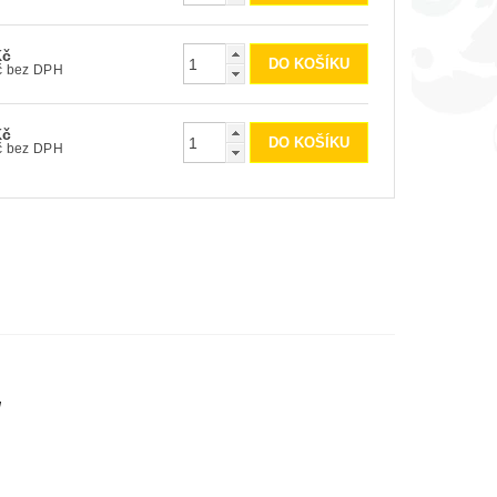
Kč
400 Kč bez DPH
Kč
700 Kč bez DPH
ů