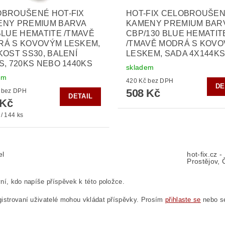
OBROUŠENÉ HOT-FIX
HOT-FIX CELOBROUŠE
ENY PREMIUM BARVA
KAMENY PREMIUM BAR
BLUE HEMATITE /TMAVĚ
CBP/130 BLUE HEMATIT
RÁ S KOVOVÝM LESKEM,
/TMAVĚ MODRÁ S KOV
KOST SS30, BALENÍ
LESKEM, SADA 4X144K
S, 720KS NEBO 1440KS
skladem
em
420 Kč bez DPH
DE
508 Kč
300 Kč bez DPH
DETAIL
 Kč
/ 144 ks
el
hot-fix.cz 
Prostějov, 
ní, kdo napíše příspěvek k této položce.
istrovaní uživatelé mohou vkládat příspěvky. Prosím
přihlaste se
nebo 