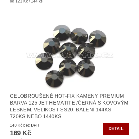
od 121 Kč / 144 ks
CELOBROUŠENÉ HOT-FIX KAMENY PREMIUM
BARVA 125 JET HEMATITE /ČERNÁ S KOVOVÝM
LESKEM, VELIKOST SS20, BALENÍ 144KS,
720KS NEBO 1440KS
140 Kč bez DPH
DETAIL
169 Kč