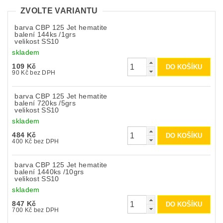
ZVOLTE VARIANTU
barva CBP 125 Jet hematite
balení 144ks /1grs
velikost SS10
skladem
109 Kč
90 Kč bez DPH
barva CBP 125 Jet hematite
balení 720ks /5grs
velikost SS10
skladem
484 Kč
400 Kč bez DPH
barva CBP 125 Jet hematite
balení 1440ks /10grs
velikost SS10
skladem
847 Kč
700 Kč bez DPH