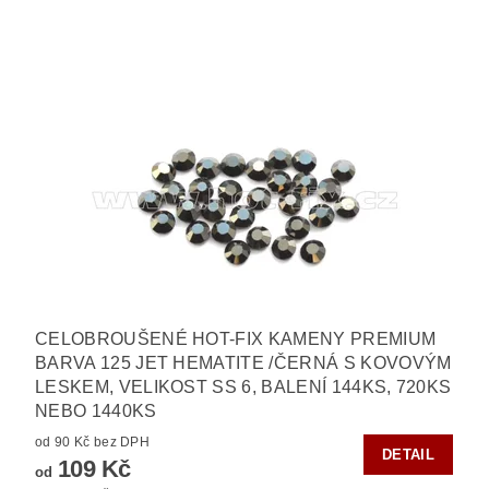
CELOBROUŠENÉ HOT-FIX KAMENY PREMIUM
BARVA 125 JET HEMATITE /ČERNÁ S KOVOVÝM
LESKEM, VELIKOST SS 6, BALENÍ 144KS, 720KS
NEBO 1440KS
od 90 Kč bez DPH
DETAIL
109 Kč
od