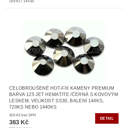
169 Kč / 144 ks
CELOBROUŠENÉ HOT-FIX KAMENY PREMIUM
BARVA 125 JET HEMATITE /ČERNÁ S KOVOVÝM
LESKEM, VELIKOST SS30, BALENÍ 144KS,
720KS NEBO 1440KS
300 Kč bez DPH
DETAIL
363 Kč