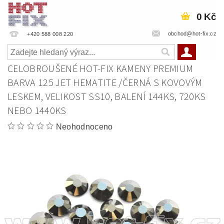
0 Kč
obchod@hot-fix.cz
+420 588 008 220
CELOBROUŠENÉ HOT-FIX KAMENY PREMIUM
BARVA 125 JET HEMATITE /ČERNÁ S KOVOVÝM
LESKEM, VELIKOST SS10, BALENÍ 144KS, 720KS
NEBO 1440KS
Neohodnoceno