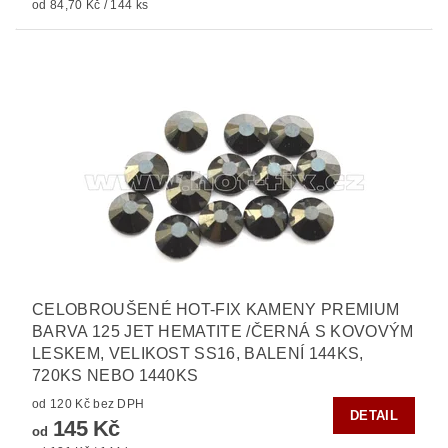
od 84,70 Kč / 144 ks
CELOBROUŠENÉ HOT-FIX KAMENY PREMIUM
BARVA 125 JET HEMATITE /ČERNÁ S KOVOVÝM
LESKEM, VELIKOST SS16, BALENÍ 144KS,
720KS NEBO 1440KS
od 120 Kč bez DPH
DETAIL
145 Kč
od