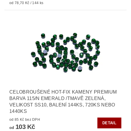
od 78,70 Kč / 144 ks
CELOBROUŠENÉ HOT-FIX KAMENY PREMIUM
BARVA 115/N EMERALD /TMAVĚ ZELENÁ,
VELIKOST SS10, BALENÍ 144KS, 720KS NEBO
1440KS
od 85 Kč bez DPH
DETAIL
103 Kč
od