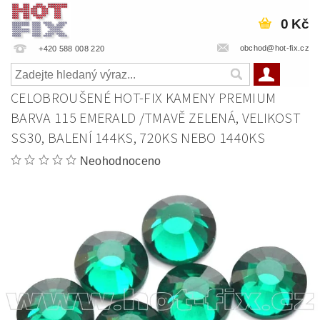
0 Kč
obchod@hot-fix.cz
+420 588 008 220
CELOBROUŠENÉ HOT-FIX KAMENY PREMIUM
BARVA 115 EMERALD /TMAVĚ ZELENÁ, VELIKOST
SS30, BALENÍ 144KS, 720KS NEBO 1440KS
Neohodnoceno