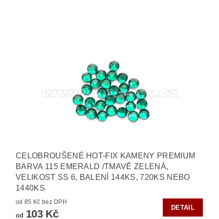
CELOBROUŠENÉ HOT-FIX KAMENY PREMIUM
BARVA 115 EMERALD /TMAVĚ ZELENÁ,
VELIKOST SS 6, BALENÍ 144KS, 720KS NEBO
1440KS
od 85 Kč bez DPH
DETAIL
103 Kč
od