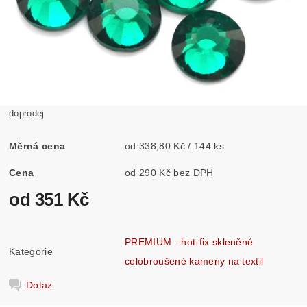
doprodej
Měrná cena
od 338,80 Kč / 144 ks
Cena
od 290 Kč bez DPH
od 351 Kč
PREMIUM - hot-fix skleněné
Kategorie
celobroušené kameny na textil
Dotaz