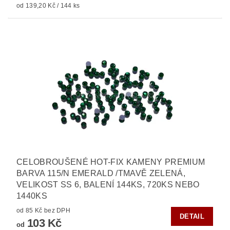
od 139,20 Kč / 144 ks
CELOBROUŠENÉ HOT-FIX KAMENY PREMIUM
BARVA 115/N EMERALD /TMAVĚ ZELENÁ,
VELIKOST SS 6, BALENÍ 144KS, 720KS NEBO
1440KS
od 85 Kč bez DPH
DETAIL
103 Kč
od