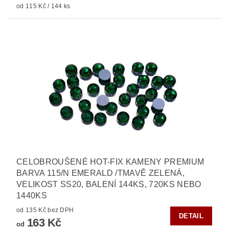
od 115 Kč / 144 ks
CELOBROUŠENÉ HOT-FIX KAMENY PREMIUM
BARVA 115/N EMERALD /TMAVĚ ZELENÁ,
VELIKOST SS20, BALENÍ 144KS, 720KS NEBO
1440KS
od 135 Kč bez DPH
DETAIL
163 Kč
od