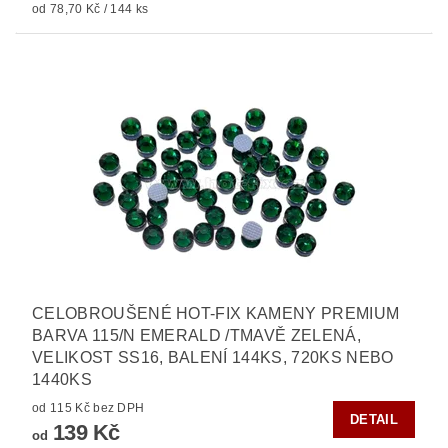
od 78,70 Kč / 144 ks
CELOBROUŠENÉ HOT-FIX KAMENY PREMIUM
BARVA 115/N EMERALD /TMAVĚ ZELENÁ,
VELIKOST SS16, BALENÍ 144KS, 720KS NEBO
1440KS
od 115 Kč bez DPH
DETAIL
139 Kč
od