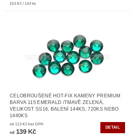
103 Kč / 144 ks
CELOBROUŠENÉ HOT-FIX KAMENY PREMIUM
BARVA 115 EMERALD /TMAVĚ ZELENÁ,
VELIKOST SS16, BALENÍ 144KS, 720KS NEBO
1440KS
od 115 Kč bez DPH
DETAIL
139 Kč
od