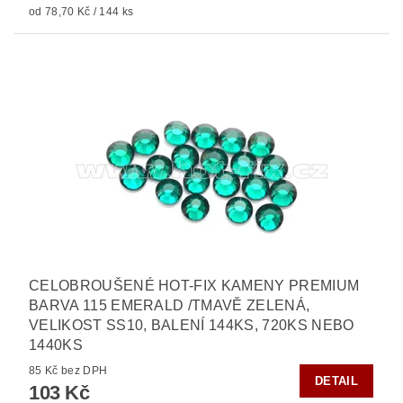
od 78,70 Kč / 144 ks
CELOBROUŠENÉ HOT-FIX KAMENY PREMIUM
BARVA 115 EMERALD /TMAVĚ ZELENÁ,
VELIKOST SS10, BALENÍ 144KS, 720KS NEBO
1440KS
85 Kč bez DPH
DETAIL
103 Kč