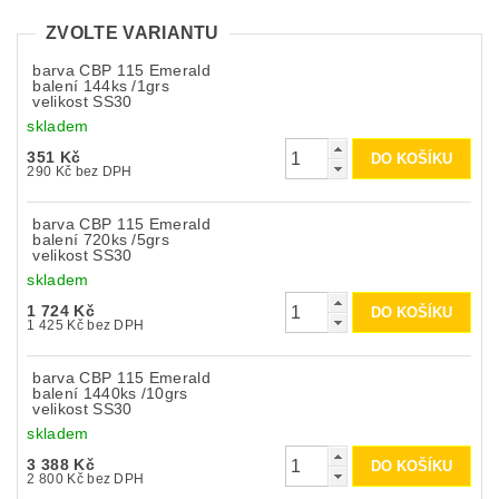
ZVOLTE VARIANTU
barva CBP 115 Emerald
balení 144ks /1grs
velikost SS30
skladem
351 Kč
290 Kč bez DPH
barva CBP 115 Emerald
balení 720ks /5grs
velikost SS30
skladem
1 724 Kč
1 425 Kč bez DPH
barva CBP 115 Emerald
balení 1440ks /10grs
velikost SS30
skladem
3 388 Kč
2 800 Kč bez DPH