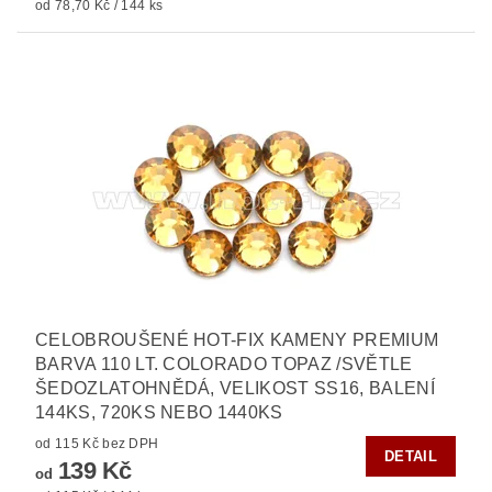
od 78,70 Kč / 144 ks
CELOBROUŠENÉ HOT-FIX KAMENY PREMIUM
BARVA 110 LT. COLORADO TOPAZ /SVĚTLE
ŠEDOZLATOHNĚDÁ, VELIKOST SS16, BALENÍ
144KS, 720KS NEBO 1440KS
od 115 Kč bez DPH
DETAIL
139 Kč
od