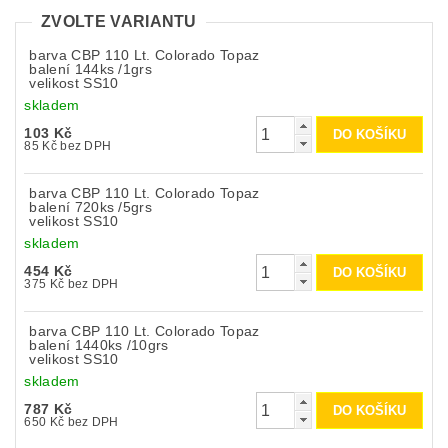
ZVOLTE VARIANTU
barva CBP 110 Lt. Colorado Topaz
balení 144ks /1grs
velikost SS10
skladem
103 Kč
85 Kč bez DPH
barva CBP 110 Lt. Colorado Topaz
balení 720ks /5grs
velikost SS10
skladem
454 Kč
375 Kč bez DPH
barva CBP 110 Lt. Colorado Topaz
balení 1440ks /10grs
velikost SS10
skladem
787 Kč
650 Kč bez DPH