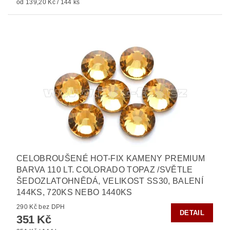
od 139,20 Kč / 144 ks
CELOBROUŠENÉ HOT-FIX KAMENY PREMIUM
BARVA 110 LT. COLORADO TOPAZ /SVĚTLE
ŠEDOZLATOHNĚDÁ, VELIKOST SS30, BALENÍ
144KS, 720KS NEBO 1440KS
290 Kč bez DPH
DETAIL
351 Kč