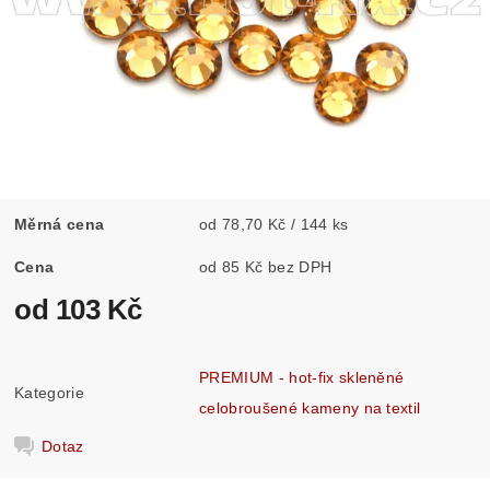
Měrná cena
od 78,70 Kč / 144 ks
Cena
od 85 Kč bez DPH
od 103 Kč
PREMIUM - hot-fix skleněné
Kategorie
celobroušené kameny na textil
Dotaz