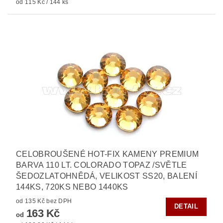
od 115 Kč / 144 ks
CELOBROUŠENÉ HOT-FIX KAMENY PREMIUM
BARVA 110 LT. COLORADO TOPAZ /SVĚTLE
ŠEDOZLATOHNĚDÁ, VELIKOST SS20, BALENÍ
144KS, 720KS NEBO 1440KS
od 135 Kč bez DPH
DETAIL
163 Kč
od