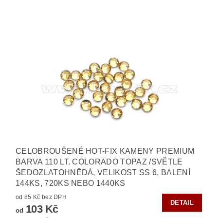
CELOBROUŠENÉ HOT-FIX KAMENY PREMIUM
BARVA 110 LT. COLORADO TOPAZ /SVĚTLE
ŠEDOZLATOHNĚDÁ, VELIKOST SS 6, BALENÍ
144KS, 720KS NEBO 1440KS
od 85 Kč bez DPH
DETAIL
103 Kč
od