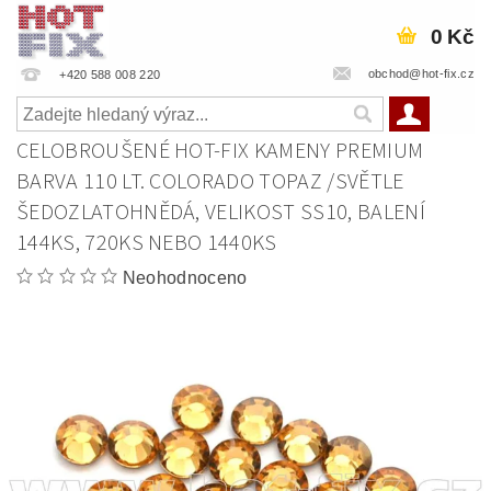
0 Kč
obchod@hot-fix.cz
+420 588 008 220
CELOBROUŠENÉ HOT-FIX KAMENY PREMIUM
BARVA 110 LT. COLORADO TOPAZ /SVĚTLE
ŠEDOZLATOHNĚDÁ, VELIKOST SS10, BALENÍ
144KS, 720KS NEBO 1440KS
Neohodnoceno