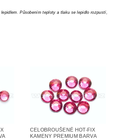
epidlem. Působením teploty a tlaku se lepidlo rozpustí,
IX
CELOBROUŠENÉ HOT-FIX
VA
KAMENY PREMIUM BARVA