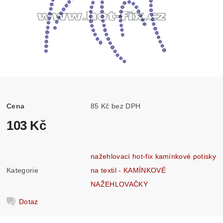
Cena
85 Kč bez DPH
103 Kč
nažehlovací hot-fix kamínkové potisky
Kategorie
na textil - KAMÍNKOVÉ
NAŽEHLOVAČKY
Dotaz