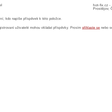
el
hot-fix.cz 
Prostějov, 
ní, kdo napíše příspěvek k této položce.
istrovaní uživatelé mohou vkládat příspěvky. Prosím
přihlaste se
nebo 