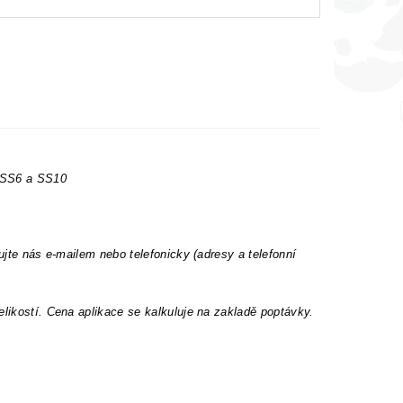
t SS6 a SS10
ujte nás e-mailem nebo telefonicky (adresy a telefonní
elikostí. Cena aplikace se kalkuluje na zakladě poptávky.