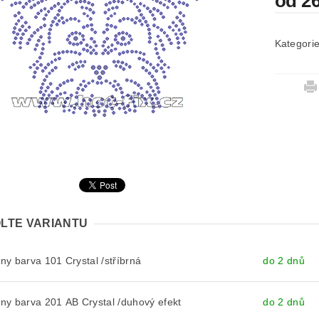
od 2
Kategori
LTE VARIANTU
y barva 101 Crystal /stříbrná
do 2 dnů
y barva 201 AB Crystal /duhový efekt
do 2 dnů