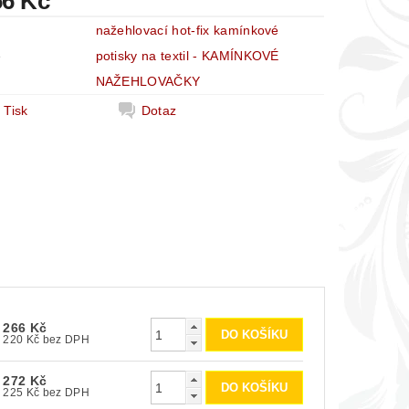
66 Kč
nažehlovací hot-fix kamínkové
e
potisky na textil - KAMÍNKOVÉ
NAŽEHLOVAČKY
Tisk
Dotaz
266 Kč
220 Kč bez DPH
272 Kč
225 Kč bez DPH