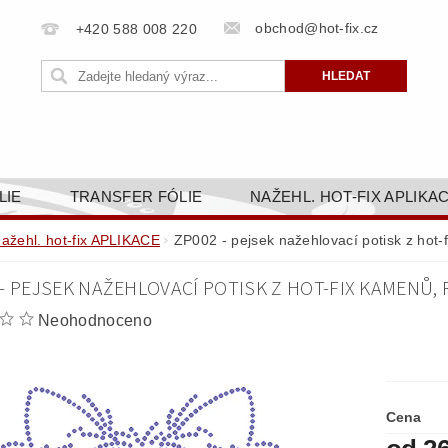
obchod@hot-fix.cz
+420 588 008 220
LIE
TRANSFER FÓLIE
NAŽEHL. HOT-FIX APLIKA
BORTY
BAREVNICE
PŘÍSLUŠENSTVÍ
DOPR
nažehl. hot-fix APLIKACE
ZP002 - pejsek nažehlovací potisk z hot
ZAKÁZKOVÁ VÝROBA
NAPIŠTE NÁM
KONT
- PEJSEK NAŽEHLOVACÍ POTISK Z HOT-FIX KAMENŮ,
OBCHODNÍ PODMÍNKY PRO E-SHOP HOT-FIX.CZ
ZÁSA
Neohodnoceno
NÝ OD 14. 1.2025
Cena