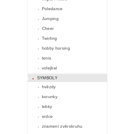
Poledance
Jumping
Cheer
Twirling
hobby horsing
tenis
volejbal
SYMBOLY
hvězdy
korunky
lebky
srdce
znamení zvěrokruhu