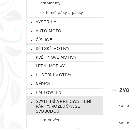
ornamenty
ozdobné pásy a pásky
VÝSTŘIHY
AUTO-MOTO
ČÍSLICE
DĚTSKÉ MOTIVY
KVĚTINOVÉ MOTIVY
LETNÍ MOTIVY
HUDEBNÍ MOTIVY
NÁPISY
ZVO
HALLOWEEN
SVATEBNÍ A PŘEDSVATEBNÍ
kamen
PÁRTY, ROZLUČKA SE
SVOBODOU
pro nevěstu
kamen