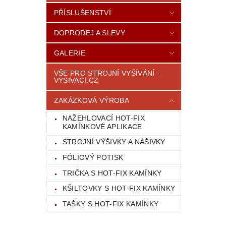
PŘÍSLUŠENSTVÍ
DOPRODEJ A SLEVY
GALERIE
VŠE PRO STROJNÍ VYŠÍVÁNÍ -
VYSIVACI.CZ
ZAKÁZKOVÁ VÝROBA
NAŽEHLOVACÍ HOT-FIX
KAMÍNKOVÉ APLIKACE
STROJNÍ VÝŠIVKY A NÁŠIVKY
FÓLIOVÝ POTISK
TRIČKA S HOT-FIX KAMÍNKY
KŠILTOVKY S HOT-FIX KAMÍNKY
TAŠKY S HOT-FIX KAMÍNKY