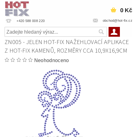
0 Kč
obchod@hot-fix.cz
+420 588 008 220
ZN005 - JELEN HOT-FIX NAŽEHLOVACÍ APLIKACE
Z HOT-FIX KAMENŮ, ROZMĚRY CCA 10,9X16,9CM
Neohodnoceno