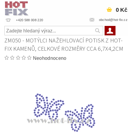
0 Kč
obchod@hot-fix.cz
+420 588 008 220
ZM050 - MOTÝLCI NAŽEHLOVACÍ POTISK Z HOT-
FIX KAMENŮ, CELKOVÉ ROZMĚRY CCA 6,7X4,2CM
Neohodnoceno