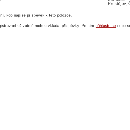
Prostějov, 
ní, kdo napíše příspěvek k této položce.
istrovaní uživatelé mohou vkládat příspěvky. Prosím
přihlaste se
nebo 