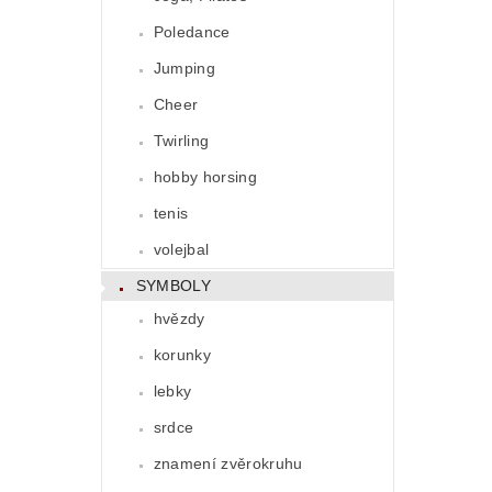
Poledance
Jumping
Cheer
Twirling
hobby horsing
tenis
volejbal
SYMBOLY
hvězdy
korunky
lebky
srdce
znamení zvěrokruhu