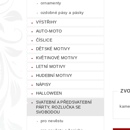
ornamenty
ozdobné pásy a pásky
VÝSTŘIHY
AUTO-MOTO
ČÍSLICE
DĚTSKÉ MOTIVY
KVĚTINOVÉ MOTIVY
LETNÍ MOTIVY
HUDEBNÍ MOTIVY
NÁPISY
ZVO
HALLOWEEN
SVATEBNÍ A PŘEDSVATEBNÍ
kamen
PÁRTY, ROZLUČKA SE
SVOBODOU
pro nevěstu