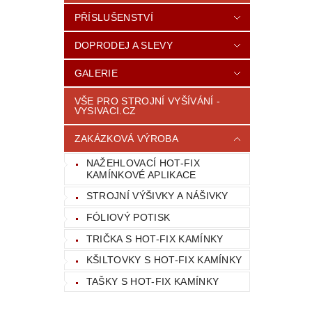
PŘÍSLUŠENSTVÍ
DOPRODEJ A SLEVY
GALERIE
VŠE PRO STROJNÍ VYŠÍVÁNÍ -
VYSIVACI.CZ
ZAKÁZKOVÁ VÝROBA
NAŽEHLOVACÍ HOT-FIX
KAMÍNKOVÉ APLIKACE
STROJNÍ VÝŠIVKY A NÁŠIVKY
FÓLIOVÝ POTISK
TRIČKA S HOT-FIX KAMÍNKY
KŠILTOVKY S HOT-FIX KAMÍNKY
TAŠKY S HOT-FIX KAMÍNKY