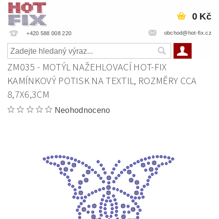
0 Kč
obchod@hot-fix.cz
+420 588 008 220
ZM035 - MOTÝL NAŽEHLOVACÍ HOT-FIX
KAMÍNKOVÝ POTISK NA TEXTIL, ROZMĚRY CCA
8,7X6,3CM
Neohodnoceno