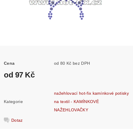
Cena
od 80 Kč bez DPH
od 97 Kč
nažehlovací hot-fix kamínkové potisky
Kategorie
na textil - KAMÍNKOVÉ
NAŽEHLOVAČKY
Dotaz