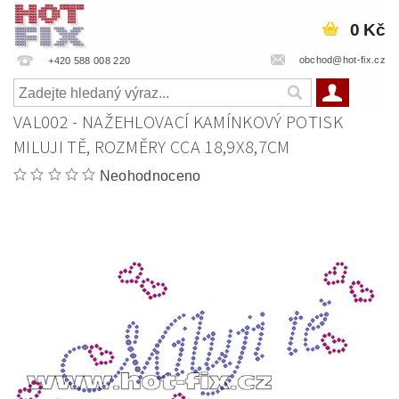
0 Kč
obchod@hot-fix.cz
+420 588 008 220
VAL002 - NAŽEHLOVACÍ KAMÍNKOVÝ POTISK
MILUJI TĚ, ROZMĚRY CCA 18,9X8,7CM
Neohodnoceno