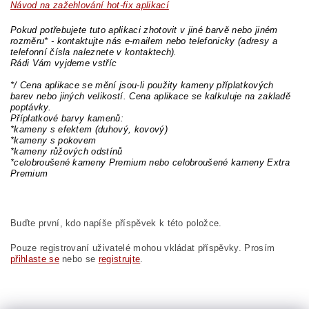
Návod na zažehlování hot-fix aplikací
Pokud potřebujete tuto aplikaci zhotovit v jiné barvě nebo jiném
rozměru* - kontaktujte nás e-mailem nebo telefonicky (adresy a
telefonní čísla naleznete v kontaktech).
Rádi Vám vyjdeme vstříc
*/ Cena aplikace se mění jsou-li použity kameny příplatkových
barev nebo jiných velikostí. Cena aplikace se kalkuluje na zakladě
poptávky.
Příplatkové barvy kamenů:
*kameny s efektem (duhový, kovový)
*kameny s pokovem
*kameny růžových odstínů
*celobroušené kameny Premium nebo celobroušené kameny Extra
Premium
Buďte první, kdo napíše příspěvek k této položce.
Pouze registrovaní uživatelé mohou vkládat příspěvky. Prosím
přihlaste se
nebo se
registrujte
.