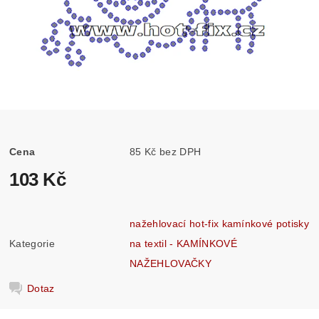
Cena
85 Kč bez DPH
103 Kč
nažehlovací hot-fix kamínkové potisky
Kategorie
na textil - KAMÍNKOVÉ
NAŽEHLOVAČKY
Dotaz