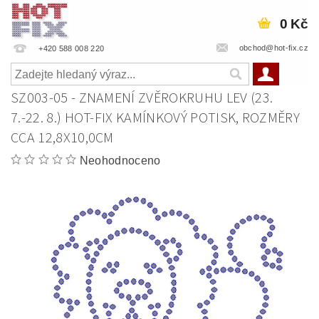
0 Kč
obchod@hot-fix.cz
+420 588 008 220
SZ003-05 - ZNAMENÍ ZVĚROKRUHU LEV (23.
7.-22. 8.) HOT-FIX KAMÍNKOVÝ POTISK, ROZMĚRY
CCA 12,8X10,0CM
Neohodnoceno