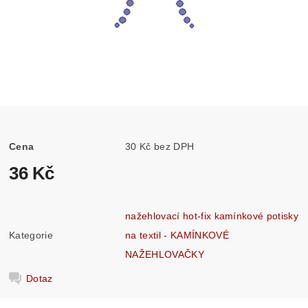
Cena
30 Kč bez DPH
36 Kč
nažehlovací hot-fix kamínkové potisky
Kategorie
na textil - KAMÍNKOVÉ
NAŽEHLOVAČKY
Dotaz