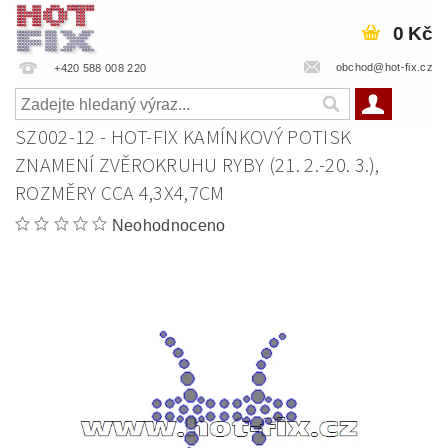
0 Kč
obchod@hot-fix.cz
+420 588 008 220
SZ002-12 - HOT-FIX KAMÍNKOVÝ POTISK
ZNAMENÍ ZVĚROKRUHU RYBY (21. 2.-20. 3.),
ROZMĚRY CCA 4,3X4,7CM
Neohodnoceno