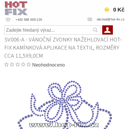
0 Kč
obchod@hot-fix.cz
+420 588 008 220
SV006-A - VÁNOČNÍ ZVONKY NAŽEHLOVACÍ HOT-
FIX KAMÍNKOVÁ APLIKACE NA TEXTIL, ROZMĚRY
CCA 11,5X9,0CM
Neohodnoceno