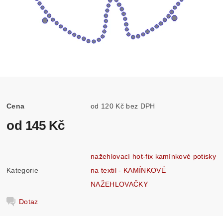
Cena
od 120 Kč bez DPH
od 145 Kč
nažehlovací hot-fix kamínkové potisky
Kategorie
na textil - KAMÍNKOVÉ
NAŽEHLOVAČKY
Dotaz