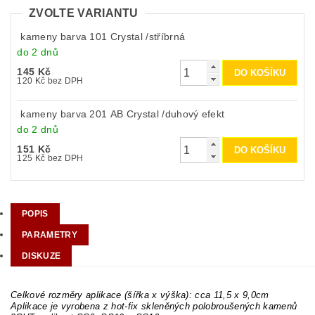
ZVOLTE VARIANTU
kameny barva 101 Crystal /stříbrná
do 2 dnů
145 Kč
120 Kč bez DPH
kameny barva 201 AB Crystal /duhový efekt
do 2 dnů
151 Kč
125 Kč bez DPH
POPIS
PARAMETRY
DISKUZE
Celkové rozměry aplikace (šířka x výška): cca 11,5 x 9,0cm
Aplikace je vyrobena z hot-fix skleněných polobroušených kamenů