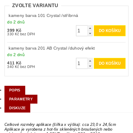
ZVOLTE VARIANTU
kameny barva 101 Crystal /stříbrná
do 2 dnů
399 Kč
330 Kč bez DPH
kameny barva 201 AB Crystal /duhový efekt
do 2 dnů
411 Kč
340 Kč bez DPH
POPIS
PARAMETRY
DISKUZE
Celkové rozměry aplikace (šířka x výška): cca 23,0 x 24,5cm
Aplikace je vyrobena z hot-fix skleněných broušených nebo