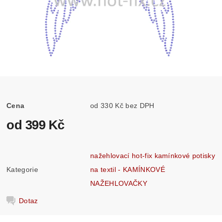
Cena
od 330 Kč bez DPH
od 399 Kč
nažehlovací hot-fix kamínkové potisky
Kategorie
na textil - KAMÍNKOVÉ
NAŽEHLOVAČKY
Dotaz