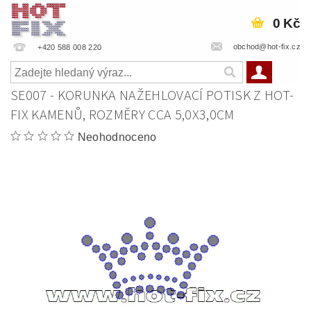
0 Kč
obchod@hot-fix.cz
+420 588 008 220
SE007 - KORUNKA NAŽEHLOVACÍ POTISK Z HOT-
FIX KAMENŮ, ROZMĚRY CCA 5,0X3,0CM
Neohodnoceno