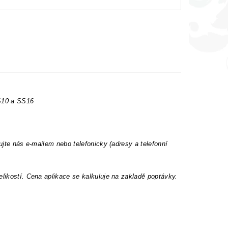
SS10 a SS16
ujte nás e-mailem nebo telefonicky (adresy a telefonní
elikostí. Cena aplikace se kalkuluje na zakladě poptávky.