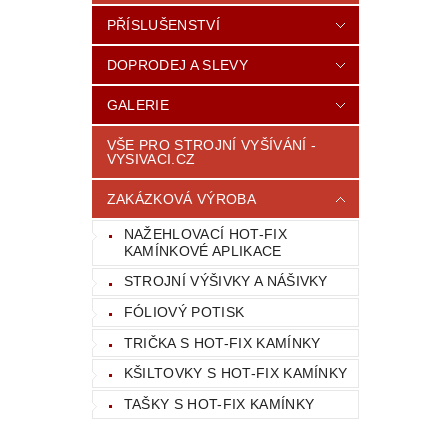
PŘÍSLUŠENSTVÍ
DOPRODEJ A SLEVY
GALERIE
VŠE PRO STROJNÍ VYŠÍVÁNÍ -
VYSIVACI.CZ
ZAKÁZKOVÁ VÝROBA
NAŽEHLOVACÍ HOT-FIX
KAMÍNKOVÉ APLIKACE
STROJNÍ VÝŠIVKY A NÁŠIVKY
FÓLIOVÝ POTISK
TRIČKA S HOT-FIX KAMÍNKY
KŠILTOVKY S HOT-FIX KAMÍNKY
TAŠKY S HOT-FIX KAMÍNKY