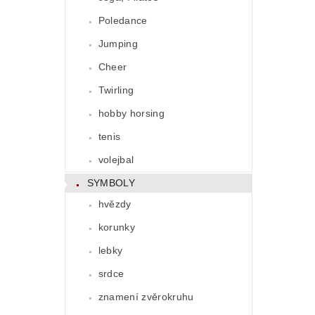
Poledance
Jumping
Cheer
Twirling
hobby horsing
tenis
volejbal
SYMBOLY
hvězdy
korunky
lebky
srdce
znamení zvěrokruhu