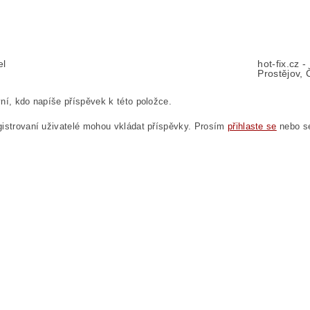
el
hot-fix.cz 
Prostějov, 
ní, kdo napíše příspěvek k této položce.
istrovaní uživatelé mohou vkládat příspěvky. Prosím
přihlaste se
nebo 