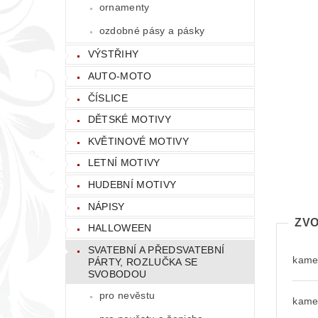
ornamenty
ozdobné pásy a pásky
VÝSTŘIHY
AUTO-MOTO
ČÍSLICE
DĚTSKÉ MOTIVY
KVĚTINOVÉ MOTIVY
LETNÍ MOTIVY
HUDEBNÍ MOTIVY
NÁPISY
ZVO
HALLOWEEN
SVATEBNÍ A PŘEDSVATEBNÍ
kamen
PÁRTY, ROZLUČKA SE
SVOBODOU
pro nevěstu
kamen