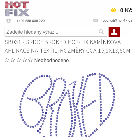
0 Kč
obchod@hot-fix.cz
+420 588 008 220
SB031 - SRDCE BROKED HOT-FIX KAMÍNKOVÁ
APLIKACE NA TEXTIL, ROZMĚRY CCA 15,5X13,6CM
Neohodnoceno