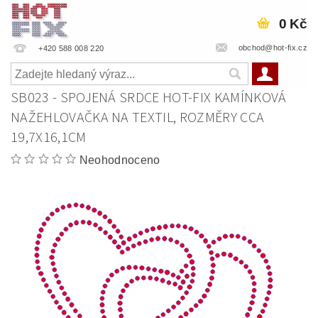
0 Kč
obchod@hot-fix.cz
+420 588 008 220
SB023 - SPOJENÁ SRDCE HOT-FIX KAMÍNKOVÁ
NAŽEHLOVAČKA NA TEXTIL, ROZMĚRY CCA
19,7X16,1CM
Neohodnoceno