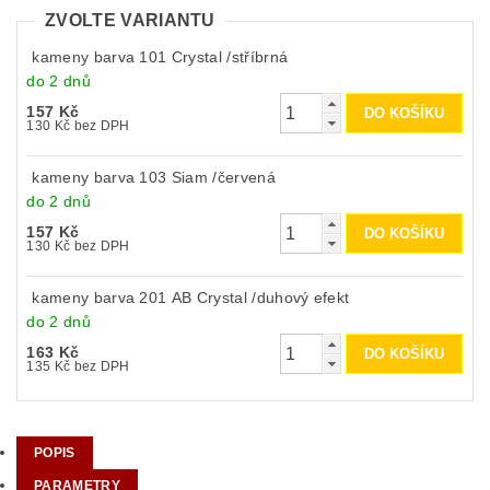
ZVOLTE VARIANTU
kameny barva 101 Crystal /stříbrná
do 2 dnů
157 Kč
130 Kč bez DPH
kameny barva 103 Siam /červená
do 2 dnů
157 Kč
130 Kč bez DPH
kameny barva 201 AB Crystal /duhový efekt
do 2 dnů
163 Kč
135 Kč bez DPH
POPIS
PARAMETRY