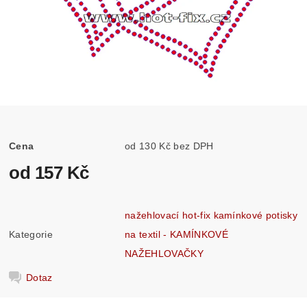
Cena
od 130 Kč bez DPH
od 157 Kč
nažehlovací hot-fix kamínkové potisky
Kategorie
na textil - KAMÍNKOVÉ
NAŽEHLOVAČKY
Dotaz