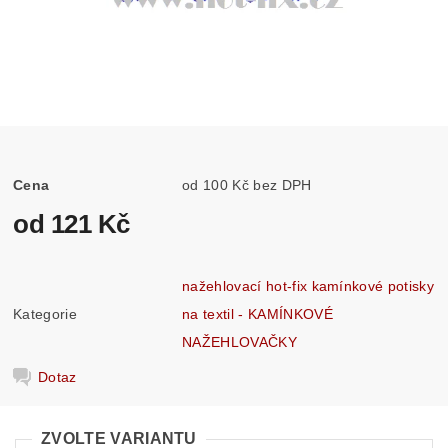
Cena
od 100 Kč bez DPH
od 121 Kč
nažehlovací hot-fix kamínkové potisky
Kategorie
na textil - KAMÍNKOVÉ
NAŽEHLOVAČKY
Dotaz
ZVOLTE VARIANTU