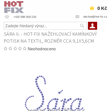
0 Kč
obchod@hot-fix.cz
+420 588 008 220
SÁRA II. - HOT-FIX NAŽEHLOVACÍ KAMÍNKOVÝ
POTISK NA TEXTIL, ROZMĚR CCA 9,1X5,6CM
Neohodnoceno