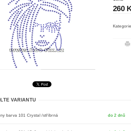
260 
Kategori
LTE VARIANTU
y barva 101 Crystal /stříbrná
do 2 dnů