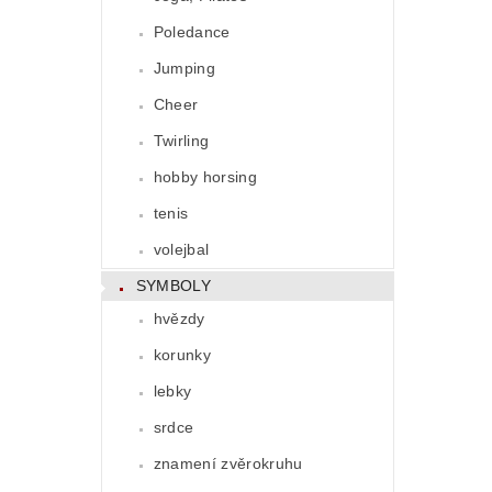
Poledance
Jumping
Cheer
Twirling
hobby horsing
tenis
volejbal
SYMBOLY
hvězdy
korunky
lebky
srdce
znamení zvěrokruhu