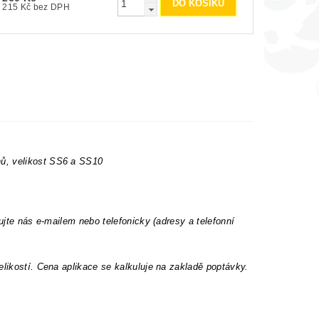
215 Kč bez DPH
nů, velikost SS6 a SS10
ujte nás e-mailem nebo telefonicky (adresy a telefonní
elikostí. Cena aplikace se kalkuluje na zakladě poptávky.