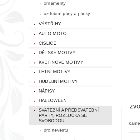
ornamenty
ozdobné pásy a pásky
VÝSTŘIHY
AUTO-MOTO
ČÍSLICE
DĚTSKÉ MOTIVY
KVĚTINOVÉ MOTIVY
LETNÍ MOTIVY
HUDEBNÍ MOTIVY
NÁPISY
HALLOWEEN
ZVO
SVATEBNÍ A PŘEDSVATEBNÍ
PÁRTY, ROZLUČKA SE
SVOBODOU
kamen
pro nevěstu