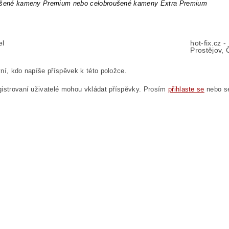
ušené kameny Premium nebo celobroušené kameny Extra Premium
el
hot-fix.cz 
Prostějov, 
ní, kdo napíše příspěvek k této položce.
istrovaní uživatelé mohou vkládat příspěvky. Prosím
přihlaste se
nebo 