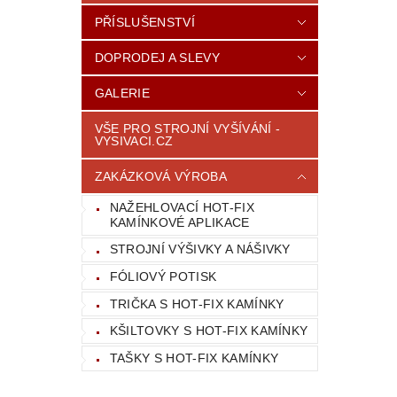
PŘÍSLUŠENSTVÍ
DOPRODEJ A SLEVY
GALERIE
VŠE PRO STROJNÍ VYŠÍVÁNÍ -
VYSIVACI.CZ
ZAKÁZKOVÁ VÝROBA
NAŽEHLOVACÍ HOT-FIX
KAMÍNKOVÉ APLIKACE
STROJNÍ VÝŠIVKY A NÁŠIVKY
FÓLIOVÝ POTISK
TRIČKA S HOT-FIX KAMÍNKY
KŠILTOVKY S HOT-FIX KAMÍNKY
TAŠKY S HOT-FIX KAMÍNKY