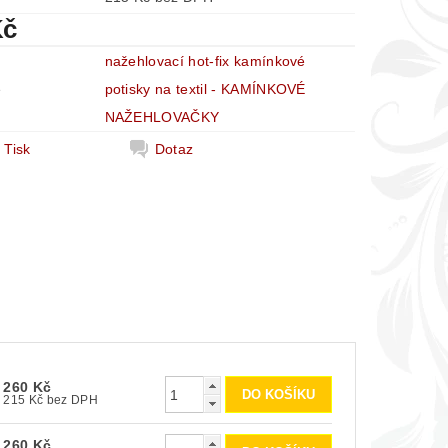
Kč
nažehlovací hot-fix kamínkové
e
potisky na textil - KAMÍNKOVÉ
NAŽEHLOVAČKY
Tisk
Dotaz
260 Kč
215 Kč bez DPH
260 Kč