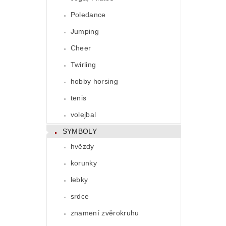
Poledance
Jumping
Cheer
Twirling
hobby horsing
tenis
volejbal
SYMBOLY
hvězdy
korunky
lebky
srdce
znamení zvěrokruhu