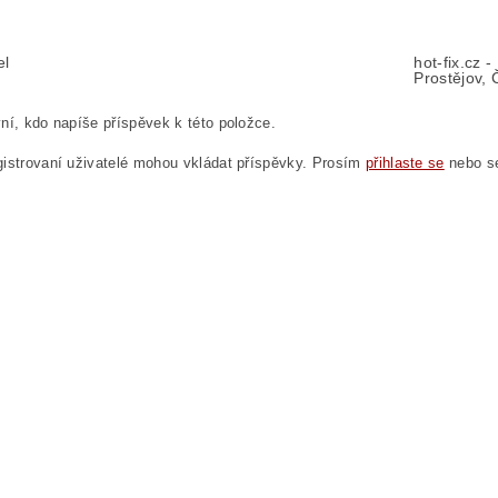
el
hot-fix.cz 
Prostějov, 
ní, kdo napíše příspěvek k této položce.
istrovaní uživatelé mohou vkládat příspěvky. Prosím
přihlaste se
nebo 