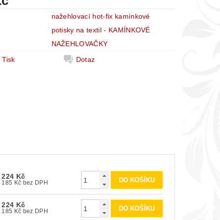
Kč
nažehlovací hot-fix kamínkové
e
potisky na textil - KAMÍNKOVÉ
NAŽEHLOVAČKY
Tisk
Dotaz
224 Kč
185 Kč bez DPH
224 Kč
185 Kč bez DPH