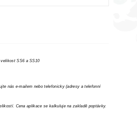
 velikost SS6 a SS10
ujte nás e-mailem nebo telefonicky (adresy a telefonní
elikostí. Cena aplikace se kalkuluje na zakladě poptávky.