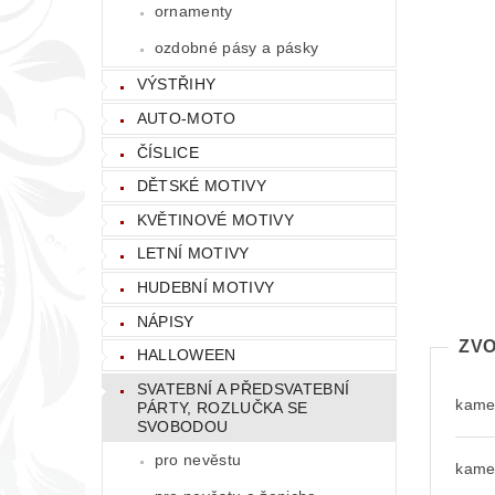
ornamenty
ozdobné pásy a pásky
VÝSTŘIHY
AUTO-MOTO
ČÍSLICE
DĚTSKÉ MOTIVY
KVĚTINOVÉ MOTIVY
LETNÍ MOTIVY
HUDEBNÍ MOTIVY
NÁPISY
ZVO
HALLOWEEN
SVATEBNÍ A PŘEDSVATEBNÍ
kamen
PÁRTY, ROZLUČKA SE
SVOBODOU
pro nevěstu
kamen