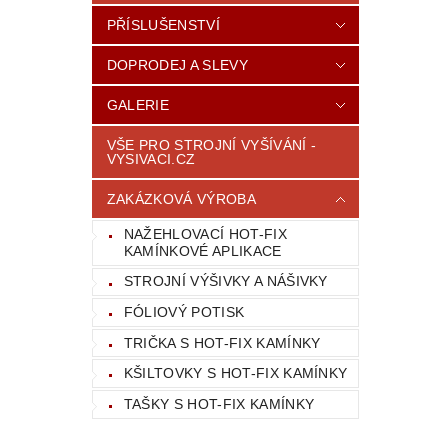
PŘÍSLUŠENSTVÍ
DOPRODEJ A SLEVY
GALERIE
VŠE PRO STROJNÍ VYŠÍVÁNÍ -
VYSIVACI.CZ
ZAKÁZKOVÁ VÝROBA
NAŽEHLOVACÍ HOT-FIX
KAMÍNKOVÉ APLIKACE
STROJNÍ VÝŠIVKY A NÁŠIVKY
FÓLIOVÝ POTISK
TRIČKA S HOT-FIX KAMÍNKY
KŠILTOVKY S HOT-FIX KAMÍNKY
TAŠKY S HOT-FIX KAMÍNKY