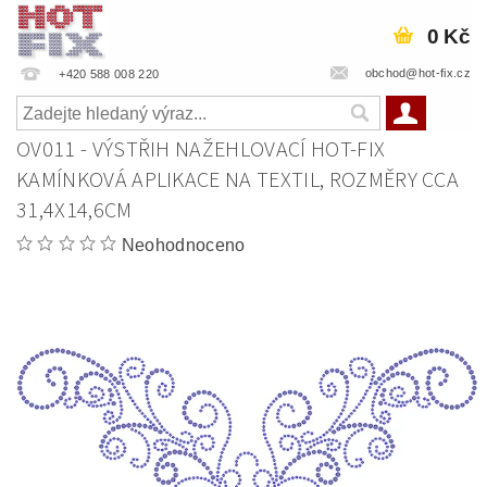
0 Kč
obchod@hot-fix.cz
+420 588 008 220
OV011 - VÝSTŘIH NAŽEHLOVACÍ HOT-FIX
KAMÍNKOVÁ APLIKACE NA TEXTIL, ROZMĚRY CCA
31,4X14,6CM
Neohodnoceno