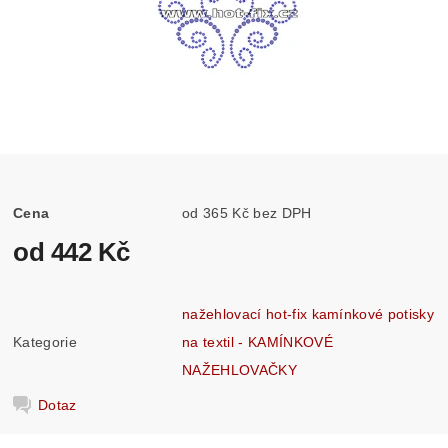
Cena
od 365 Kč bez DPH
od 442 Kč
nažehlovací hot-fix kamínkové potisky
Kategorie
na textil - KAMÍNKOVÉ
NAŽEHLOVAČKY
Dotaz