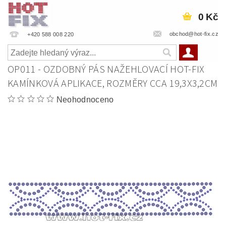
0 Kč
obchod@hot-fix.cz
+420 588 008 220
OP011 - OZDOBNÝ PÁS NAŽEHLOVACÍ HOT-FIX
KAMÍNKOVÁ APLIKACE, ROZMĚRY CCA 19,3X3,2CM
Neohodnoceno