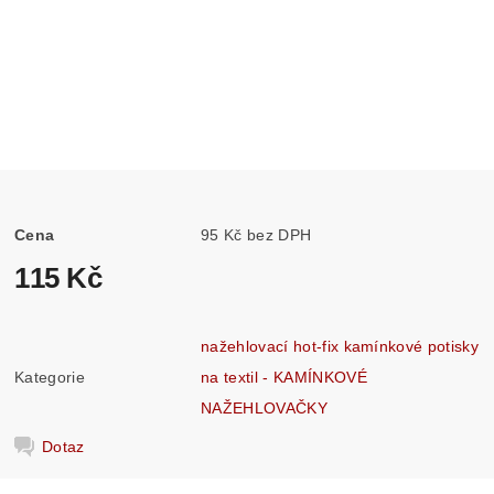
Cena
95 Kč bez DPH
115 Kč
nažehlovací hot-fix kamínkové potisky
Kategorie
na textil - KAMÍNKOVÉ
NAŽEHLOVAČKY
Dotaz