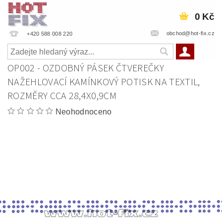
0 Kč
obchod@hot-fix.cz
+420 588 008 220
OP002 - OZDOBNÝ PÁSEK ČTVEREČKY
NAŽEHLOVACÍ KAMÍNKOVÝ POTISK NA TEXTIL,
ROZMĚRY CCA 28,4X0,9CM
Neohodnoceno