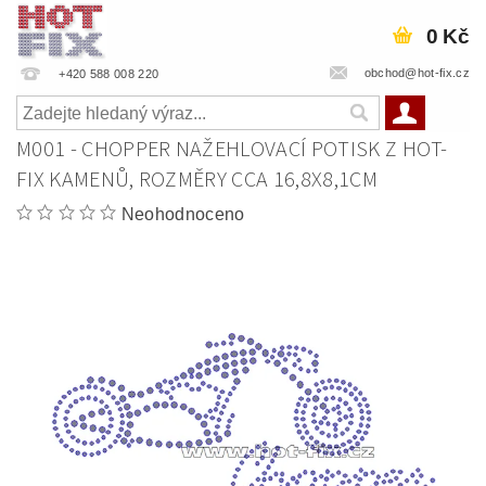
0 Kč
obchod@hot-fix.cz
+420 588 008 220
M001 - CHOPPER NAŽEHLOVACÍ POTISK Z HOT-
FIX KAMENŮ, ROZMĚRY CCA 16,8X8,1CM
Neohodnoceno