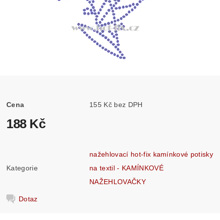
Cena
155 Kč bez DPH
188 Kč
nažehlovací hot-fix kamínkové potisky
Kategorie
na textil - KAMÍNKOVÉ
NAŽEHLOVAČKY
Dotaz