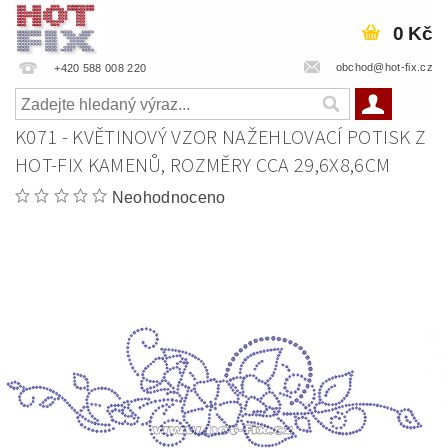
0 Kč
obchod@hot-fix.cz
+420 588 008 220
K071 - KVĚTINOVÝ VZOR NAŽEHLOVACÍ POTISK Z
HOT-FIX KAMENŮ, ROZMĚRY CCA 29,6X8,6CM
Neohodnoceno