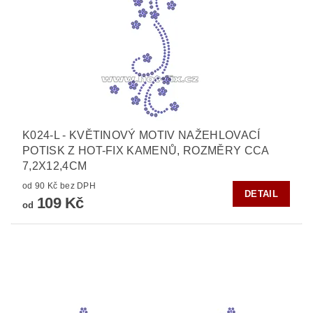
K024-L - KVĚTINOVÝ MOTIV NAŽEHLOVACÍ
POTISK Z HOT-FIX KAMENŮ, ROZMĚRY CCA
7,2X12,4CM
od 90 Kč bez DPH
DETAIL
109 Kč
od