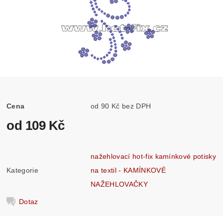
Cena
od 90 Kč bez DPH
od 109 Kč
nažehlovací hot-fix kamínkové potisky
Kategorie
na textil - KAMÍNKOVÉ
NAŽEHLOVAČKY
Dotaz