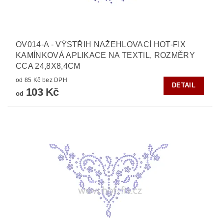
OV014-A - VÝSTŘIH NAŽEHLOVACÍ HOT-FIX
KAMÍNKOVÁ APLIKACE NA TEXTIL, ROZMĚRY
CCA 24,8X8,4CM
od 85 Kč bez DPH
DETAIL
103 Kč
od