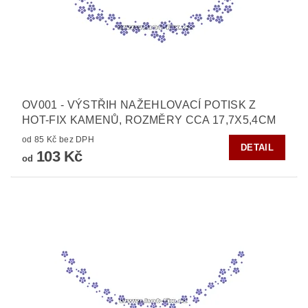
OV001 - VÝSTŘIH NAŽEHLOVACÍ POTISK Z
HOT-FIX KAMENŮ, ROZMĚRY CCA 17,7X5,4CM
od 85 Kč bez DPH
DETAIL
103 Kč
od