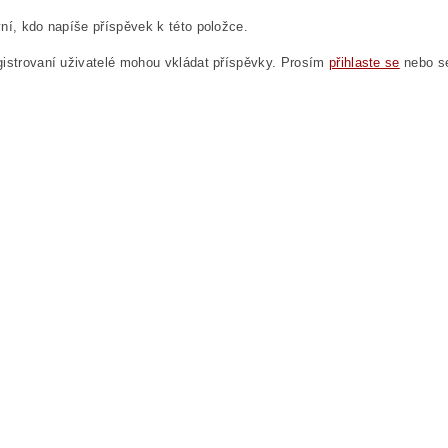
ní, kdo napíše příspěvek k této položce.
istrovaní uživatelé mohou vkládat příspěvky. Prosím
přihlaste se
nebo 