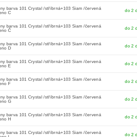
y barva 101 Crystal /stříbrná+103 Siam /červená
do 2 
eno C
y barva 101 Crystal /stříbrná+103 Siam /červená
do 2 
eno Č
y barva 101 Crystal /stříbrná+103 Siam /červená
do 2 
eno D
y barva 101 Crystal /stříbrná+103 Siam /červená
do 2 
eno E
y barva 101 Crystal /stříbrná+103 Siam /červená
do 2 
eno F
y barva 101 Crystal /stříbrná+103 Siam /červená
do 2 
eno G
y barva 101 Crystal /stříbrná+103 Siam /červená
do 2 
eno H
y barva 101 Crystal /stříbrná+103 Siam /červená
do 2 
eno I