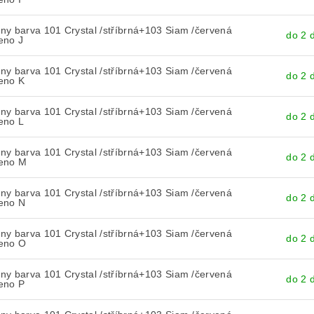
y barva 101 Crystal /stříbrná+103 Siam /červená
do 2 
eno J
y barva 101 Crystal /stříbrná+103 Siam /červená
do 2 
eno K
y barva 101 Crystal /stříbrná+103 Siam /červená
do 2 
eno L
y barva 101 Crystal /stříbrná+103 Siam /červená
do 2 
eno M
y barva 101 Crystal /stříbrná+103 Siam /červená
do 2 
eno N
y barva 101 Crystal /stříbrná+103 Siam /červená
do 2 
eno O
y barva 101 Crystal /stříbrná+103 Siam /červená
do 2 
eno P