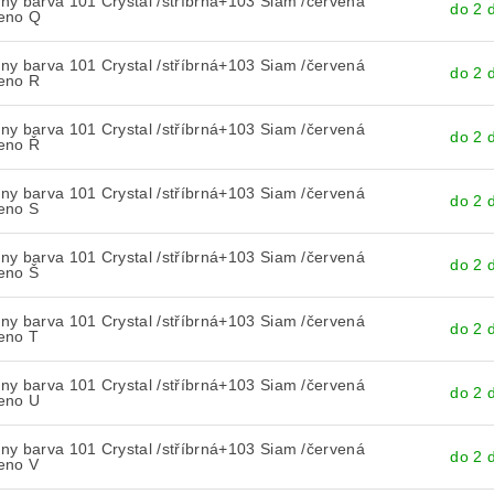
y barva 101 Crystal /stříbrná+103 Siam /červená
do 2 
eno Q
y barva 101 Crystal /stříbrná+103 Siam /červená
do 2 
eno R
y barva 101 Crystal /stříbrná+103 Siam /červená
do 2 
eno Ř
y barva 101 Crystal /stříbrná+103 Siam /červená
do 2 
eno S
y barva 101 Crystal /stříbrná+103 Siam /červená
do 2 
eno Š
y barva 101 Crystal /stříbrná+103 Siam /červená
do 2 
eno T
y barva 101 Crystal /stříbrná+103 Siam /červená
do 2 
eno U
y barva 101 Crystal /stříbrná+103 Siam /červená
do 2 
eno V