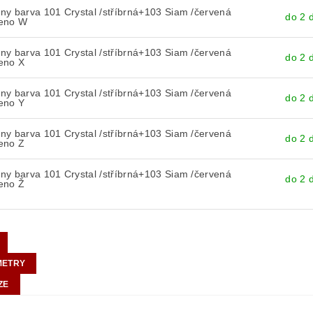
y barva 101 Crystal /stříbrná+103 Siam /červená
do 2 
eno W
y barva 101 Crystal /stříbrná+103 Siam /červená
do 2 
eno X
y barva 101 Crystal /stříbrná+103 Siam /červená
do 2 
eno Y
y barva 101 Crystal /stříbrná+103 Siam /červená
do 2 
eno Z
y barva 101 Crystal /stříbrná+103 Siam /červená
do 2 
eno Ž
METRY
ZE